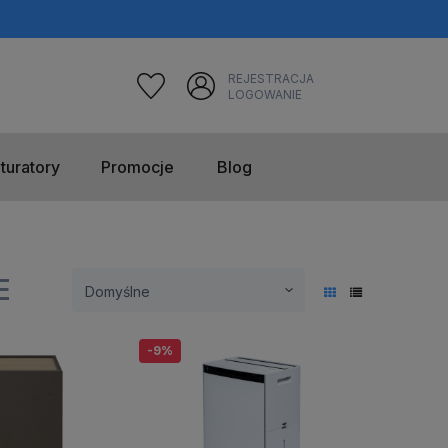
REJESTRACJA
LOGOWANIE
turatory
Promocje
Blog
E
-9%