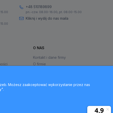
+48 510189899
-15.00
pn.-czw. 08.00-16.00, pt. 08.00-15.00
Kliknij i wyślij do nas maila
-15.00
O NAS
Kontakt i dane firmy
ności
O firmie
otrzeb. Możesz zaakceptować wykorzystanie przez nas
y".
ie