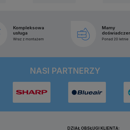
Kompleksowa
Mamy
usługa
doświadcze
Wraz z montażem
Ponad 20 letnie
NASI PARTNERZY
DZIAŁ OBSŁUGI KLIENTA: