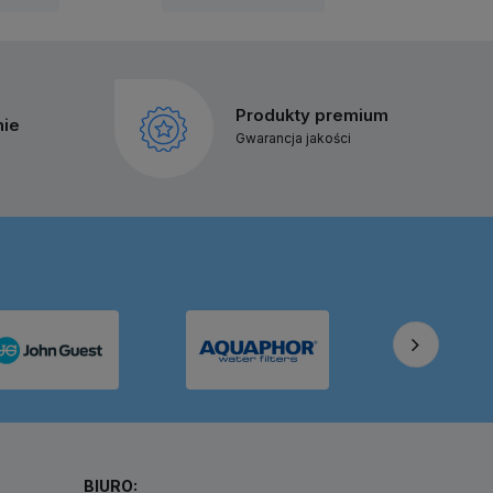
Produkty premium
nie
Gwarancja jakości
BIURO: