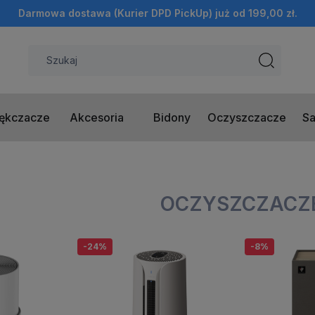
Darmowa dostawa (Kurier DPD PickUp) już od 199,00 zł.
ękczacze
Akcesoria
Bidony
Oczyszczacze
Sa
OCZYSZCZACZ
-24%
-8%