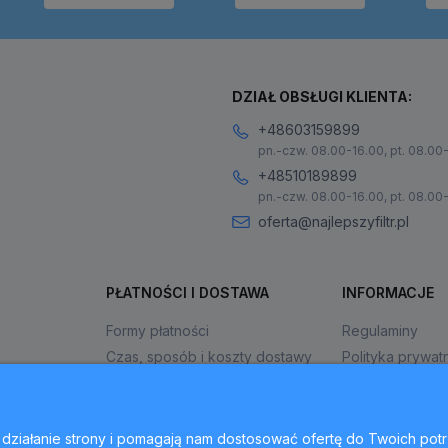
DZIAŁ OBSŁUGI KLIENTA:
+48603159899
pn.-czw. 08.00-16.00, pt. 08.00
+48510189899
pn.-czw. 08.00-16.00, pt. 08.00
oferta@najlepszyfiltr.pl
PŁATNOŚCI I DOSTAWA
INFORMACJE
Formy płatności
Regulaminy
Czas, sposób i koszty dostawy
Polityka prywat
Czas realizacji zamówienia
Jak kupować?
ne działanie strony i pomagają nam dostosować ofertę do Twoich p