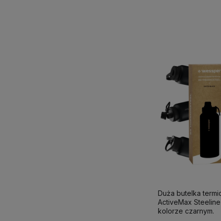
Duża butelka term
ActiveMax Steeline 1
kolorze czarnym.