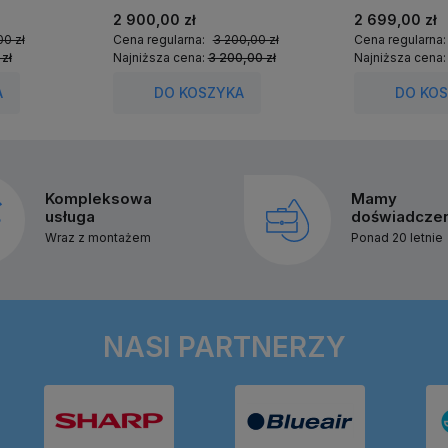
2 900,00 zł
2 699,00 zł
00 zł
Cena regularna:
3 200,00 zł
Cena regularna
 zł
Najniższa cena:
3 200,00 zł
Najniższa cena
A
DO KOSZYKA
DO KO
Kompleksowa
Mamy
usługa
doświadcze
Wraz z montażem
Ponad 20 letnie
NASI PARTNERZY