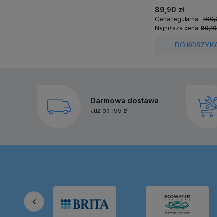
89,90 zł
Cena regularna:
100,
Najniższa cena:
80,10
DO KOSZYK
Darmowa dostawa
Już od 199 zł