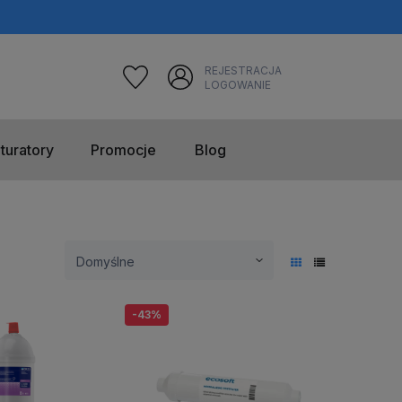
REJESTRACJA
LOGOWANIE
turatory
Promocje
Blog
-43%