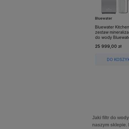
Bluewater
Bluewater Kitchen
zestaw mineralizac
do wody Bluewater
25 999,00 zł
DO KOSZY
Jaki filtr do wod
naszym sklepie.