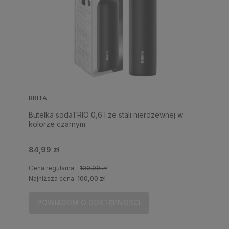
BRITA
Butelka sodaTRIO 0,6 l ze stali nierdzewnej w
kolorze czarnym.
84,99 zł
Cena regularna:
100,00 zł
Najniższa cena:
100,00 zł
POWIADOM O DOSTĘPNOŚCI