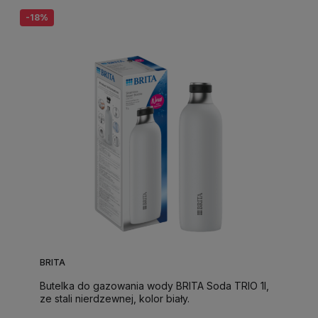
-18%
BRITA
Butelka do gazowania wody BRITA Soda TRIO 1l,
ze stali nierdzewnej, kolor biały.