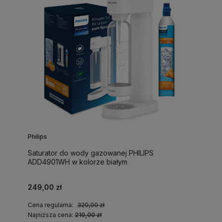
Philips
Saturator do wody gazowanej PHILIPS
ADD4901WH w kolorze białym
249,00 zł
Cena regularna:
320,00 zł
Najniższa cena:
219,00 zł