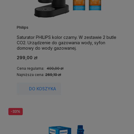
Philips
Saturator PHILIPS kolor czarny. W zestawie 2 butle
CO2. Urządzenie do gazowania wody, syfon
domowy do wody gazowanej.
299,00 zł
Cena regularna:
400,00 zł
Najniższa cena:
269,10 zł
DO KOSZYKA
-33%