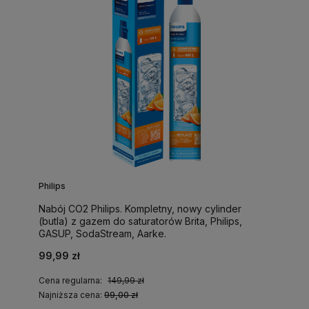
Philips
Nabój CO2 Philips. Kompletny, nowy cylinder
(butla) z gazem do saturatorów Brita, Philips,
GASUP, SodaStream, Aarke.
99,99 zł
Cena regularna:
149,99 zł
Najniższa cena:
99,00 zł