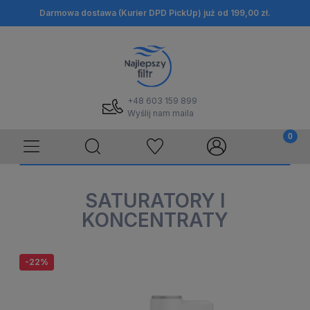
Darmowa dostawa (Kurier DPD PickUp) już od 199,00 zł.
+48 603 159 899
Wyślij nam maila
SATURATORY I
KONCENTRATY
-22%