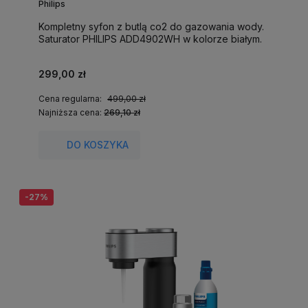
Philips
Kompletny syfon z butlą co2 do gazowania wody.
Saturator PHILIPS ADD4902WH w kolorze białym.
299,00 zł
Cena regularna:
499,00 zł
Najniższa cena:
269,10 zł
DO KOSZYKA
-27%