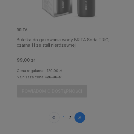
BRITA
Butelka do gazowania wody BRITA Soda TRIO,
czarna 1 l ze stali nierdzewnej.
99,00 zł
Cena regularna:
120,00 zł
Najniższa cena:
120,00 zł
POWIADOM O DOSTĘPNOŚCI
«
»
1
2