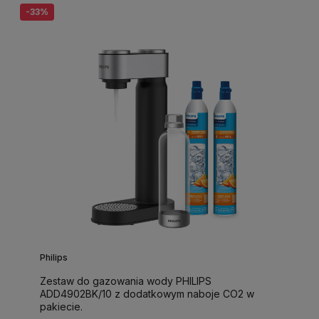
-33%
Philips
Zestaw do gazowania wody PHILIPS
ADD4902BK/10 z dodatkowym naboje CO2 w
pakiecie.