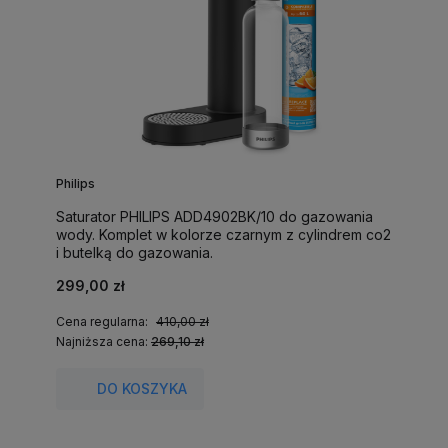
Philips
Saturator PHILIPS ADD4902BK/10 do gazowania
wody. Komplet w kolorze czarnym z cylindrem co2
i butelką do gazowania.
299,00 zł
Cena regularna:
410,00 zł
Najniższa cena:
269,10 zł
DO KOSZYKA