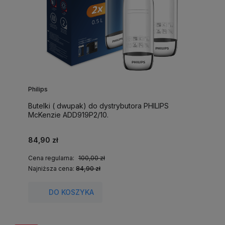
Philips
Butelki ( dwupak) do dystrybutora PHILIPS
McKenzie ADD919P2/10.
84,90 zł
Cena regularna:
100,00 zł
Najniższa cena:
84,90 zł
DO KOSZYKA