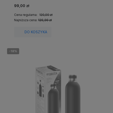
99,00 zł
Cena regularna:
120,00 zł
Najniższa cena:
120,00 zł
DO KOSZYKA
-18%