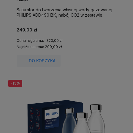
Saturator do tworzenia własnej wody gazowanej
PHILIPS ADD4901BK, nabój CO2 w zestawie.
249,00 zł
Cena regularna:
320,00 zł
Najniższa cena:
209,00 zł
DO KOSZYKA
-15%