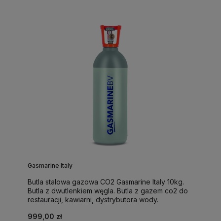
Gasmarine Italy
Butla stalowa gazowa CO2 Gasmarine Italy 10kg.
Butla z dwutlenkiem węgla. Butla z gazem co2 do
restauracji, kawiarni, dystrybutora wody.
999,00 zł