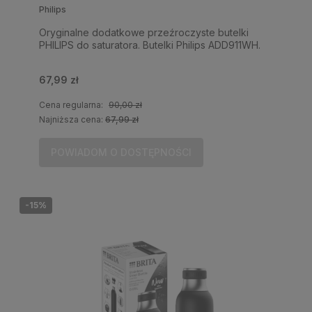
Philips
Oryginalne dodatkowe przeźroczyste butelki
PHILIPS do saturatora. Butelki Philips ADD911WH.
67,99 zł
Cena regularna:
90,00 zł
Najniższa cena:
67,99 zł
POWIADOM O DOSTĘPNOŚCI
-15%