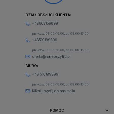
DZIAŁ OBSŁUGI KLIENTA:
+48603159899
pn.-czw. 08.00-16.00, pt. 08.00-15.00
+48510189899
pn.-czw. 08.00-16.00, pt. 08.00-15.00
oferta@najlepszyfiltr.pl
BIURO:
+48 510189899
pn.-czw. 08.00-16.00, pt. 08.00-15.00
Kliknij i wyślij do nas maila
POMOC