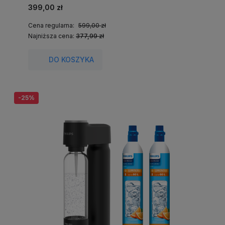
399,00 zł
Cena regularna:
599,00 zł
Najniższa cena:
377,99 zł
DO KOSZYKA
-25%