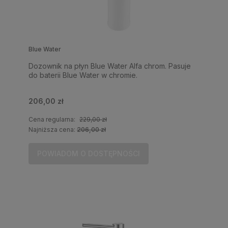
Blue Water
Dozownik na płyn Blue Water Alfa chrom. Pasuje
do baterii Blue Water w chromie.
206,00 zł
Cena regularna:
229,00 zł
Najniższa cena:
206,00 zł
POWIADOM O DOSTĘPNOŚCI