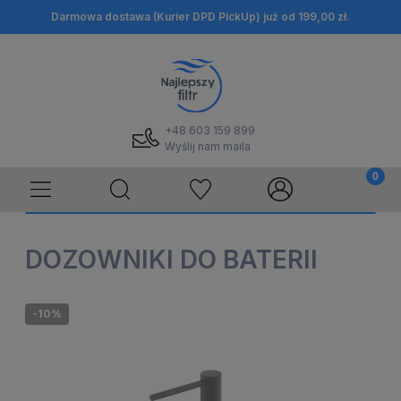
Darmowa dostawa (Kurier DPD PickUp) już od 199,00 zł.
+48 603 159 899
Wyślij nam maila
DOZOWNIKI DO BATERII
-10%