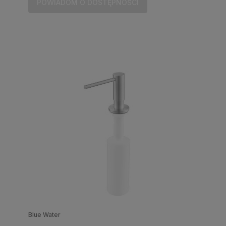
POWIADOM O DOSTĘPNOŚCI
Blue Water