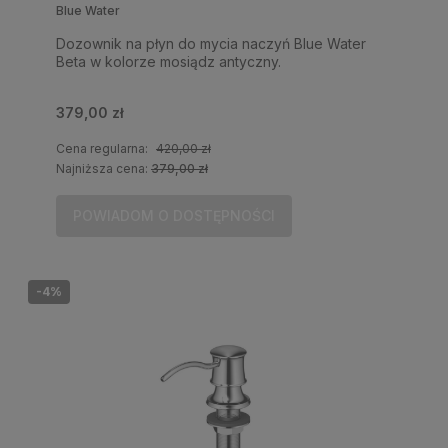
Blue Water
Dozownik na płyn do mycia naczyń Blue Water
Beta w kolorze mosiądz antyczny.
379,00 zł
Cena regularna:
420,00 zł
Najniższa cena:
379,00 zł
POWIADOM O DOSTĘPNOŚCI
-4%