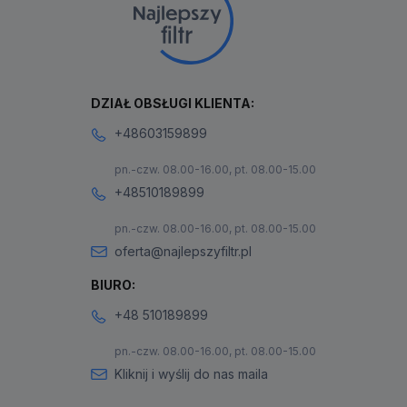
DZIAŁ OBSŁUGI KLIENTA:
+48603159899
pn.-czw. 08.00-16.00, pt. 08.00-15.00
+48510189899
pn.-czw. 08.00-16.00, pt. 08.00-15.00
oferta@najlepszyfiltr.pl
BIURO:
+48 510189899
pn.-czw. 08.00-16.00, pt. 08.00-15.00
Kliknij i wyślij do nas maila