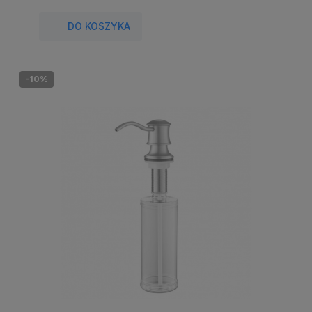
DO KOSZYKA
-10%