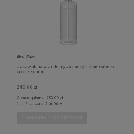
Blue Water
Dozownik na płyn do mycia naczyń. Blue water w
kolorze chrom.
249,00 zł
Cena regularna:
259,00 zł
Najniższa cena:
249,00 zł
POWIADOM O DOSTĘPNOŚCI