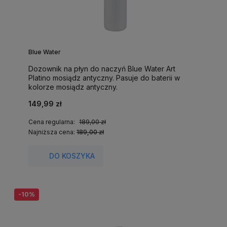
Blue Water
Dozownik na płyn do naczyń Blue Water Art
Platino mosiądz antyczny. Pasuje do baterii w
kolorze mosiądz antyczny.
149,99 zł
Cena regularna:
189,00 zł
Najniższa cena:
189,00 zł
DO KOSZYKA
-10%