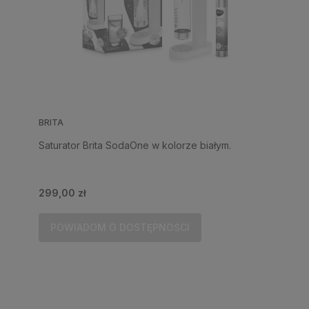
BRITA
Saturator Brita SodaOne w kolorze białym.
299,00 zł
POWIADOM O DOSTĘPNOŚCI