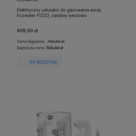
Elektryczny saturator do gazowania wody
Ecowater FIZZO, zasilany sieciowo.
629,00 zł
Cena regularna:
700,00 zł
Najniższa cena:
700,00 zł
DO KOSZYKA