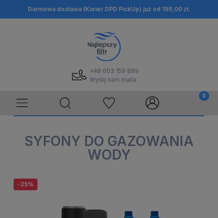
Darmowa dostawa (Kurier DPD PickUp) już od 199,00 zł.
+48 603 159 899
Wyślij nam maila
SYFONY DO GAZOWANIA
WODY
-25%