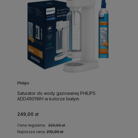
Philips
Saturator do wody gazowanej PHILIPS
ADD4901WH w kolorze białym
249,00 zł
Cena regularna:
320,00 zł
Najniższa cena:
219,00 zł