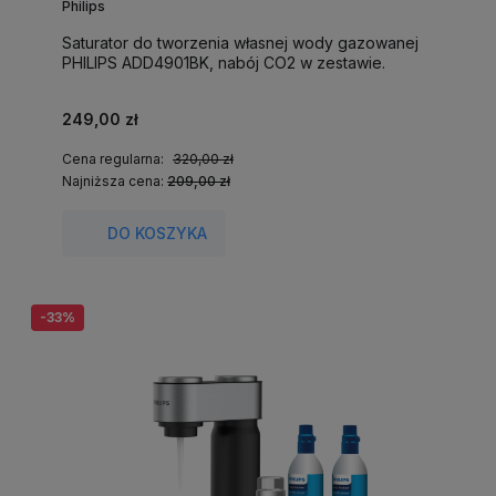
Philips
Saturator do tworzenia własnej wody gazowanej
PHILIPS ADD4901BK, nabój CO2 w zestawie.
249,00 zł
Cena regularna:
320,00 zł
Najniższa cena:
209,00 zł
DO KOSZYKA
-33%