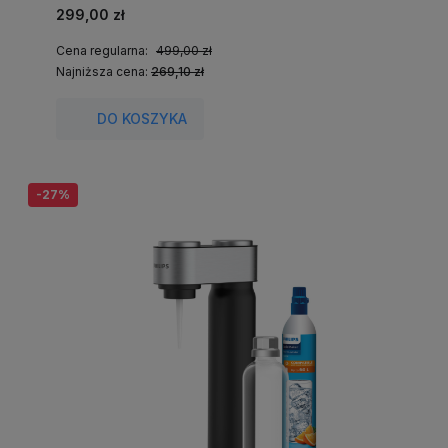
299,00 zł
Cena regularna:
499,00 zł
Najniższa cena:
269,10 zł
DO KOSZYKA
-27%