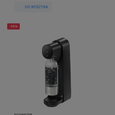
DO KOSZYKA
-10%
ECOWATER