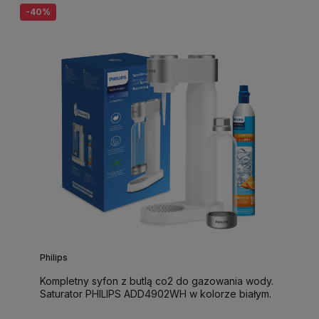
-40%
Philips
Kompletny syfon z butlą co2 do gazowania wody.
Saturator PHILIPS ADD4902WH w kolorze białym.