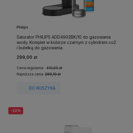
Philips
Saturator PHILIPS ADD4902BK/10 do gazowania
wody. Komplet w kolorze czarnym z cylindrem co2
i butelką do gazowania.
299,00 zł
Cena regularna:
410,00 zł
Najniższa cena:
269,10 zł
DO KOSZYKA
-22%