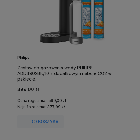
Philips
Zestaw do gazowania wody PHILIPS
ADD4902BK/10 z dodatkowym naboje CO2 w
pakiecie.
399,00 zł
Cena regularna:
599,00 zł
Najniższa cena:
377,99 zł
DO KOSZYKA