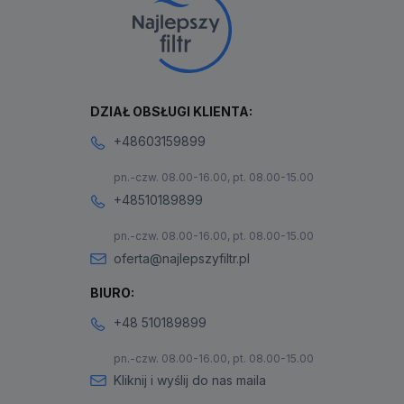
DZIAŁ OBSŁUGI KLIENTA:
+48603159899
pn.-czw. 08.00-16.00, pt. 08.00-15.00
+48510189899
pn.-czw. 08.00-16.00, pt. 08.00-15.00
oferta@najlepszyfiltr.pl
BIURO:
+48 510189899
pn.-czw. 08.00-16.00, pt. 08.00-15.00
Kliknij i wyślij do nas maila