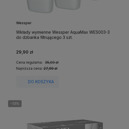
Wessper
Wkłady wymienne Wessper AquaMax WES003-3
do dzbanka filtrującego 3 szt.
29,90 zł
Cena regularna:
35,00 zł
Najniższa cena:
27,99 zł
DO KOSZYKA
-13%