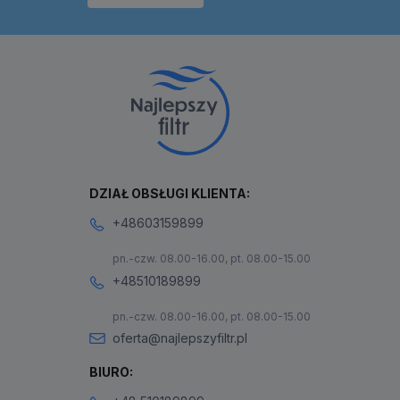
DZIAŁ OBSŁUGI KLIENTA:
+48603159899
pn.-czw. 08.00-16.00, pt. 08.00-15.00
+48510189899
pn.-czw. 08.00-16.00, pt. 08.00-15.00
oferta@najlepszyfiltr.pl
BIURO: