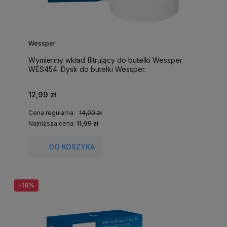
Wessper
Wymienny wkład filtrujący do butelki Wessper
WES454. Dysk do butelki Wessper.
12,99 zł
Cena regularna:
14,00 zł
Najniższa cena:
11,99 zł
DO KOSZYKA
-16%