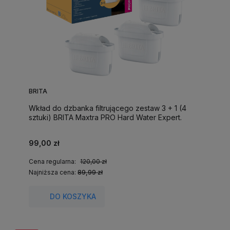
BRITA
Wkład do dzbanka filtrującego zestaw 3 + 1 (4
sztuki) BRITA Maxtra PRO Hard Water Expert.
99,00 zł
Cena regularna:
120,00 zł
Najniższa cena:
89,99 zł
DO KOSZYKA