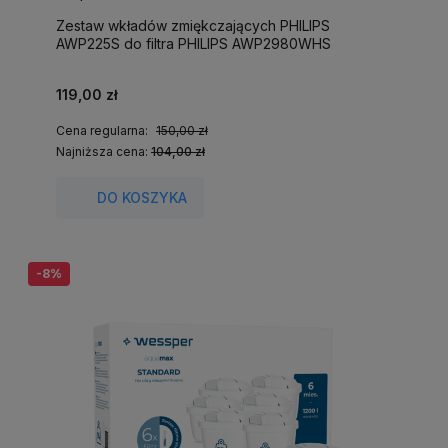
Zestaw wkładów zmiękczających PHILIPS
AWP225S do filtra PHILIPS AWP2980WHS
119,00 zł
Cena regularna:
150,00 zł
Najniższa cena:
104,00 zł
DO KOSZYKA
-8%