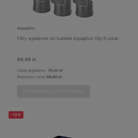
Aquaphor
Filtry wymienne do butelek Aquaphor City 6 sztuk.
69,99 zł
Cena regularna:
75,00 zł
Najniższa cena:
69,99 zł
POWIADOM O DOSTĘPNOŚCI
-12%