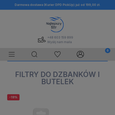
Darmowa dostawa (Kurier DPD PickUp) już od 199,00 zł.
+48 603 159 899
Wyślij nam maila
FILTRY DO DZBANKÓW I
BUTELEK
-19%