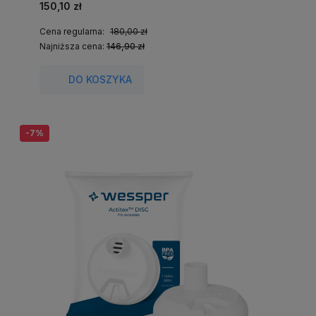
150,10 zł
Cena regularna:
180,00 zł
Najniższa cena:
146,90 zł
DO KOSZYKA
-7%