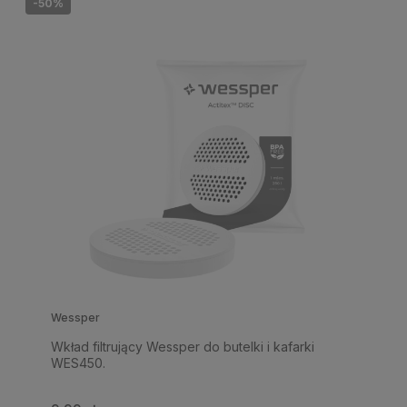
-50%
Wessper
Wkład filtrujący Wessper do butelki i kafarki
WES450.