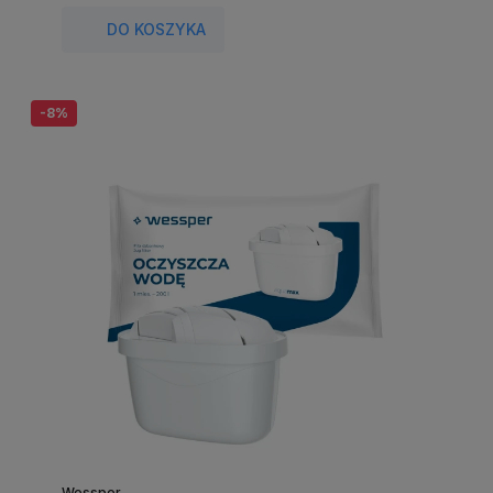
DO KOSZYKA
-8%
Wessper