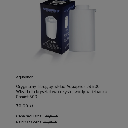
Aquaphor
Oryginalny filtrujący wkład Aquaphor JS 500.
Wkład dla kryształowo czystej wody w dzbanku
Shmidt 500.
79,00 zł
Cena regularna:
90,00 zł
Najniższa cena:
79,00 zł