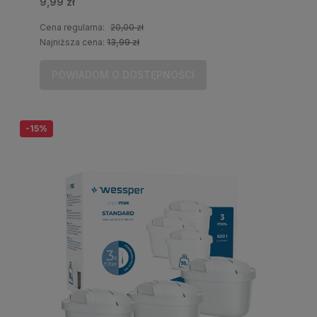
9,99 zł
Cena regularna:
20,00 zł
Najniższa cena:
13,99 zł
POWIADOM O DOSTĘPNOŚCI
-15%