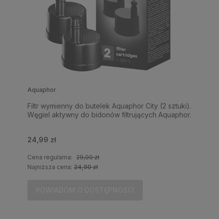
Aquaphor
Filtr wymienny do butelek Aquaphor City (2 sztuki).
Węgiel aktywny do bidonów filtrujących Aquaphor.
24,99 zł
Cena regularna:
29,00 zł
Najniższa cena:
24,99 zł
POWIADOM O DOSTĘPNOŚCI