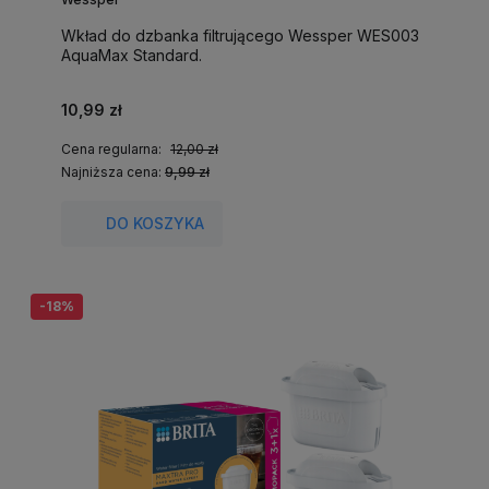
Wkład do dzbanka filtrującego Wessper WES003
AquaMax Standard.
10,99 zł
Cena regularna:
12,00 zł
Najniższa cena:
9,99 zł
DO KOSZYKA
-18%