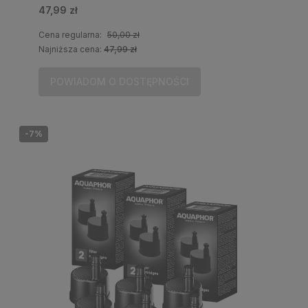
47,99 zł
Cena regularna:
50,00 zł
Najniższa cena:
47,99 zł
POWIADOM O DOSTĘPNOŚCI
-7%