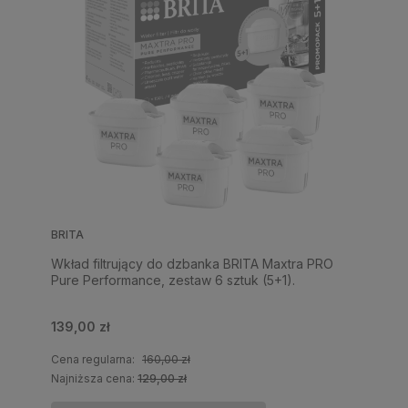
BRITA
Wkład filtrujący do dzbanka BRITA Maxtra PRO
Pure Performance, zestaw 6 sztuk (5+1).
139,00 zł
Cena regularna:
160,00 zł
Najniższa cena:
129,00 zł