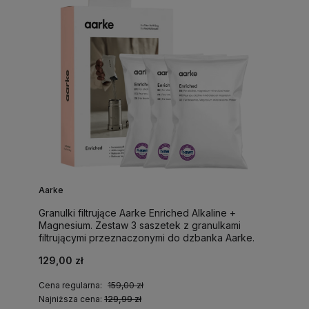
Aarke
Granulki filtrujące Aarke Enriched Alkaline +
Magnesium. Zestaw 3 saszetek z granulkami
filtrującymi przeznaczonymi do dzbanka Aarke.
129,00 zł
Cena regularna:
159,00 zł
Najniższa cena:
129,99 zł