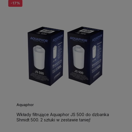
-17%
Aquaphor
Wkłady filtrujące Aquaphor JS 500 do dzbanka
Shmidt 500. 2 sztuki w zestawie taniej!