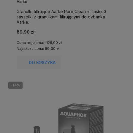
Aarke
Granulki filtrujące Aarke Pure Clean + Taste. 3
saszetki z granulkami filtrującymi do dzbanka
Aarke.
89,90 zł
Cena regularna:
129,00 zł
Najniższa cena:
99,00 zł
DO KOSZYKA
-14%