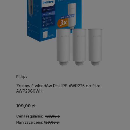
Philips
Zestaw 3 wkładów PHILIPS AWP225 do filtra
AWP2980WH.
109,00 zł
Cena regularna:
129,00 zł
Najniższa cena:
129,00 zł