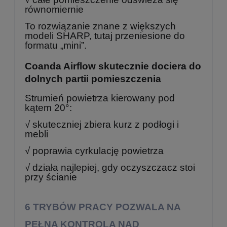
równomiernie
To rozwiązanie znane z większych
modeli SHARP, tutaj przeniesione do
formatu „mini”.
Coanda Airflow skutecznie dociera do
dolnych partii pomieszczenia
Strumień powietrza kierowany pod
kątem 20°:
√ skuteczniej zbiera kurz z podłogi i
mebli
√ poprawia cyrkulację powietrza
√ działa najlepiej, gdy oczyszczacz stoi
przy ścianie
6 TRYBÓW PRACY POZWALA NA
PEŁNA KONTROLA NAD