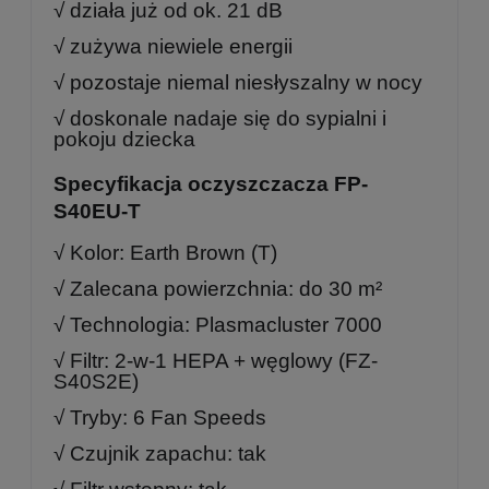
√ działa już od ok. 21 dB
√ zużywa niewiele energii
√ pozostaje niemal niesłyszalny w nocy
√ doskonale nadaje się do sypialni i
pokoju dziecka
Specyfikacja oczyszczacza FP-
S40EU-T
√ Kolor: Earth Brown (T)
√ Zalecana powierzchnia: do 30 m²
√ Technologia: Plasmacluster 7000
√ Filtr: 2-w-1 HEPA + węglowy (FZ-
S40S2E)
√ Tryby: 6 Fan Speeds
√ Czujnik zapachu: tak