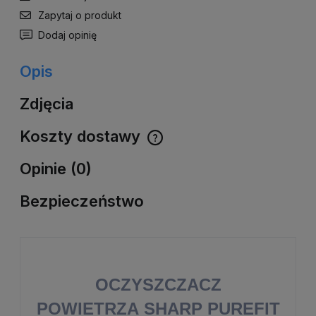
Zapytaj o produkt
Dodaj opinię
Opis
Zdjęcia
Koszty dostawy
Cena nie zawiera ewentualnych kosztów płatności
Opinie (0)
Bezpieczeństwo
OCZYSZCZACZ
POWIETRZA SHARP PUREFIT