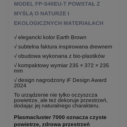
MODEL FP-S40EU-T POWSTAŁ Z
MYŚLĄ O NATURZE I
EKOLOGICZNYCH MATERIAŁACH
√ elegancki kolor Earth Brown
√ subtelna faktura inspirowana drewnem
√ obudowa wykonana z bio-plastików
√ kompaktowy wymiar 235 × 372 × 235
mm
√ design nagrodzony iF Design Award
2024
To urządzenie nie tylko oczyszcza
powietrze, ale też dekoruje przestrzeń,
dodając jej naturalnego charakteru.
Plasmacluster 7000 oznacza czyste
powietrze, zdrowa przestrzeń