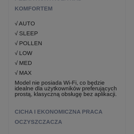
KOMFORTEM
√ AUTO
√ SLEEP
√ POLLEN
√ LOW
√ MED
√ MAX
Model nie posiada Wi-Fi, co będzie
idealne dla użytkowników preferujących
prostą, klasyczną obsługę bez aplikacji.
CICHA I EKONOMICZNA PRACA
OCZYSZCZACZA