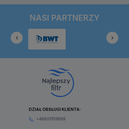
NASI PARTNERZY
DZIAŁ OBSŁUGI KLIENTA:
+48603159899