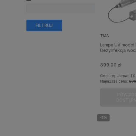
FILTRUJ
TMA
Lampa UV model 
Dezynfekcja wod
899,00 zł
Cena regularna:
1 0
Najniższa cena:
899
POWIAD
DOSTĘP
-5%