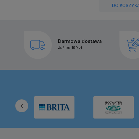
DO KOSZYK
Darmowa dostawa
Już od 199 zł