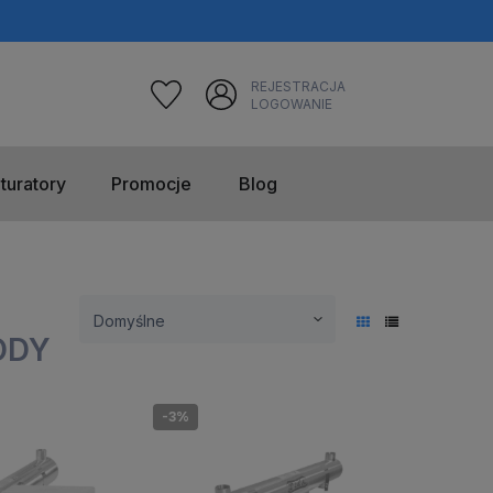
REJESTRACJA
LOGOWANIE
turatory
Promocje
Blog
ODY
-3%