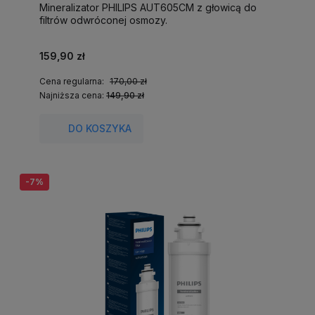
Mineralizator PHILIPS AUT605CM z głowicą do
filtrów odwróconej osmozy.
159,90 zł
Cena regularna:
170,00 zł
Najniższa cena:
149,90 zł
DO KOSZYKA
-7%