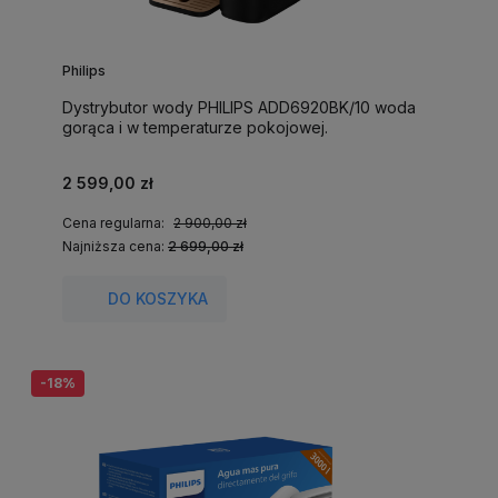
Philips
Dystrybutor wody PHILIPS ADD6920BK/10 woda
gorąca i w temperaturze pokojowej.
2 599,00 zł
Cena regularna:
2 900,00 zł
Najniższa cena:
2 699,00 zł
DO KOSZYKA
-18%