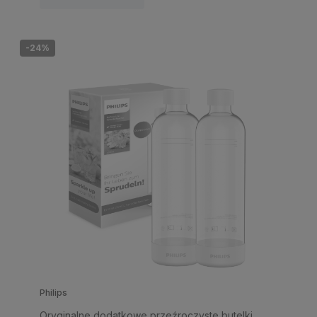
-24%
Philips
Oryginalne dodatkowe przeźroczyste butelki