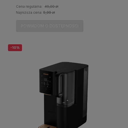
Cena regularna:
49,00 zł
Najniższa cena:
9,99 zł
POWIADOM O DOSTĘPNOŚCI
-10%