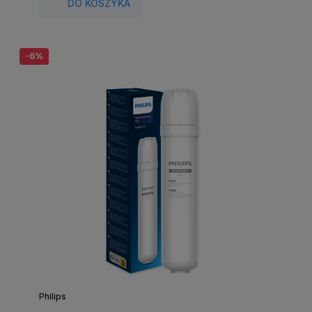
DO KOSZYKA
-6%
Philips