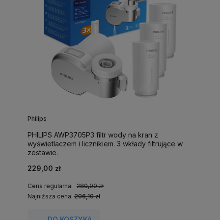
Philips
PHILIPS AWP3705P3 filtr wody na kran z
wyświetlaczem i licznikiem. 3 wkłady filtrujące w
zestawie.
229,00 zł
Cena regularna:
280,00 zł
Najniższa cena:
206,10 zł
DO KOSZYKA