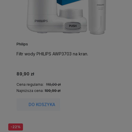
Philips
Filtr wody PHILIPS AWP3703 na kran.
89,90 zł
Cena regularna:
110,00 zł
Najniższa cena:
109,99 zł
DO KOSZYKA
-22%