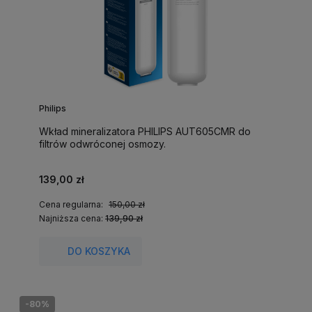
Philips
Wkład mineralizatora PHILIPS AUT605CMR do
filtrów odwróconej osmozy.
139,00 zł
Cena regularna:
150,00 zł
Najniższa cena:
139,90 zł
DO KOSZYKA
-80%