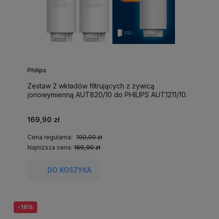
Philips
Zestaw 2 wkładów filtrujących z żywicą
jonowymienną AUT820/10 do PHILIPS AUT1211/10.
169,90 zł
Cena regularna:
190,00 zł
Najniższa cena:
169,90 zł
DO KOSZYKA
-16%