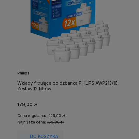
Philips
Wkłady filtrujące do dzbanka PHILIPS AWP213/10.
Zestaw 12 filtrów.
179,00 zł
Cena regularna:
229,00 zł
Najniższa cena:
169,90 zł
DO KOSZYKA