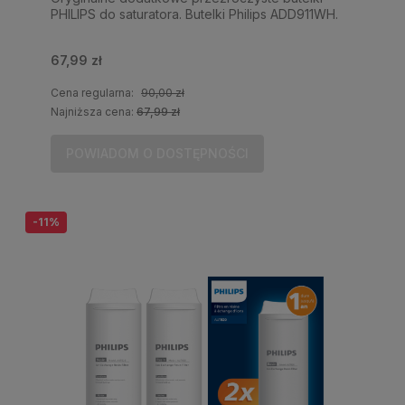
PHILIPS do saturatora. Butelki Philips ADD911WH.
67,99 zł
Cena regularna:
90,00 zł
Najniższa cena:
67,99 zł
POWIADOM O DOSTĘPNOŚCI
-11%