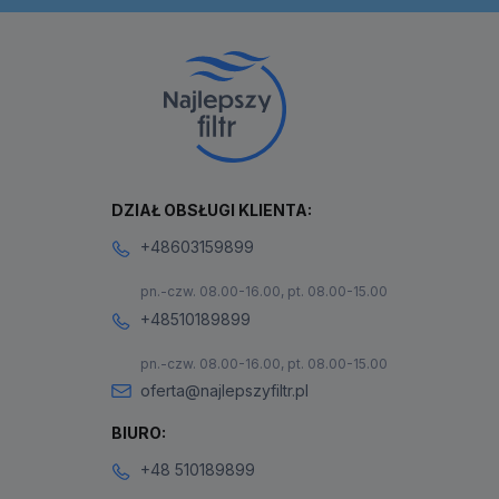
DZIAŁ OBSŁUGI KLIENTA:
+48603159899
pn.-czw. 08.00-16.00, pt. 08.00-15.00
+48510189899
pn.-czw. 08.00-16.00, pt. 08.00-15.00
oferta@najlepszyfiltr.pl
BIURO:
+48 510189899