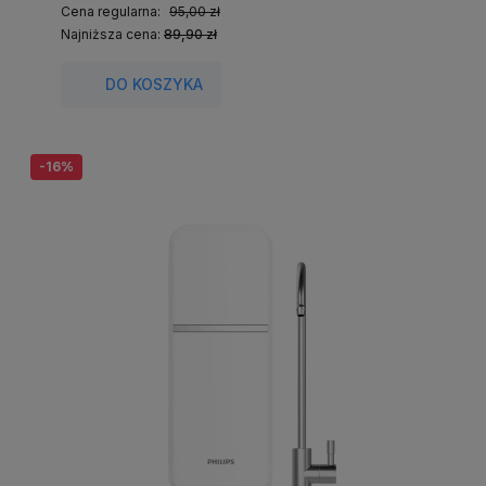
Cena regularna:
95,00 zł
Najniższa cena:
89,90 zł
DO KOSZYKA
-16%