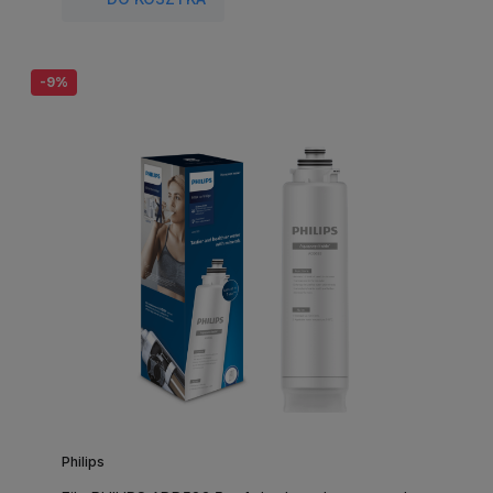
-9%
Philips