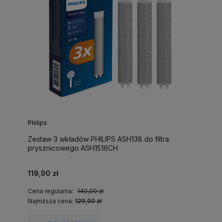
Philips
Zestaw 3 wkładów PHILIPS ASH138 do filtra
prysznicowego ASH1516CH
119,90 zł
Cena regularna:
140,00 zł
Najniższa cena:
129,90 zł