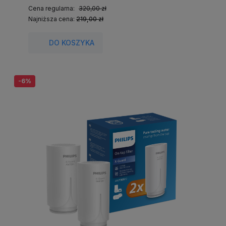
Cena regularna:
320,00 zł
Najniższa cena:
219,00 zł
DO KOSZYKA
-6%