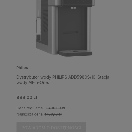
Philips
Dystrybutor wody PHILIPS ADD5980S/10. Stacja
wody All-in-One.
899,00 zł
Cena regularna:
1 400,00 zł
Najniższa cena:
1 169,10 zł
POWIADOM O DOSTĘPNOŚCI