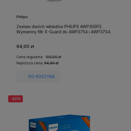
Philips
Zestaw dwóch wkładów PHILIPS AWP305P2.
Wymienny filtr X-Guard do AWP3754 i AWP3704.
94,00 zł
Cena regularna:
100,00 zł
Najniższa cena:
94,90 zł
DO KOSZYKA
-22%