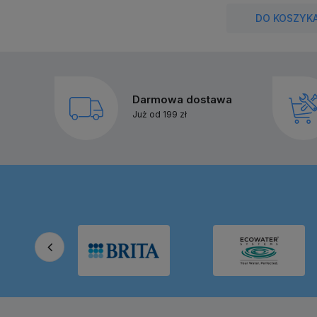
DO KOSZYK
Darmowa dostawa
Już od 199 zł