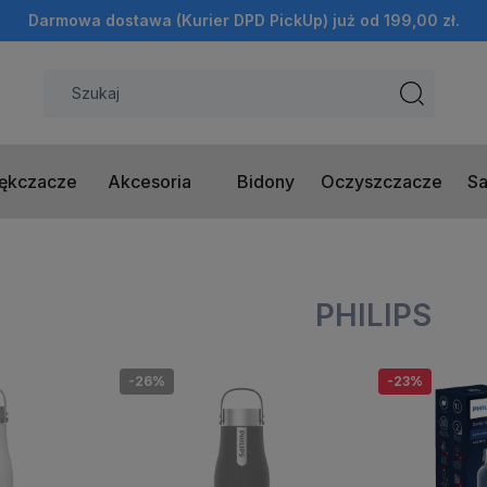
Darmowa dostawa (Kurier DPD PickUp) już od 199,00 zł.
ękczacze
Akcesoria
Bidony
Oczyszczacze
Sa
PHILIPS
-26%
-23%