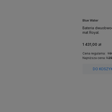
Blue Water
Bateria dwuobwo
mat Royal.
1 431,00 zł
Cena regularna:
1 5
Najniższa cena:
1 2
DO KOSZY