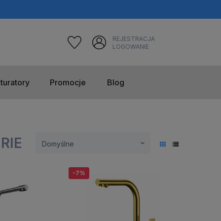
REJESTRACJA
LOGOWANIE
turatory
Promocje
Blog
RIE
-7%