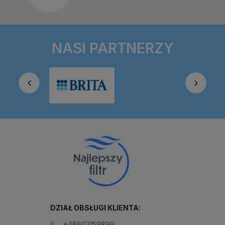
NASI PARTNERZY
DZIAŁ OBSŁUGI KLIENTA:
+48603159899