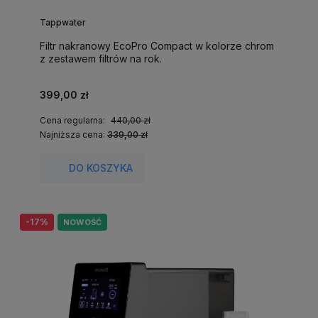
Tappwater
Filtr nakranowy EcoPro Compact w kolorze chrom
z zestawem filtrów na rok.
399,00 zł
Cena regularna:
440,00 zł
Najniższa cena:
339,00 zł
DO KOSZYKA
-17%
NOWOŚĆ