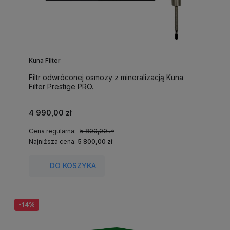
Kuna Filter
Filtr odwróconej osmozy z mineralizacją Kuna
Filter Prestige PRO.
4 990,00 zł
Cena regularna:
5 800,00 zł
Najniższa cena:
5 800,00 zł
DO KOSZYKA
-14%