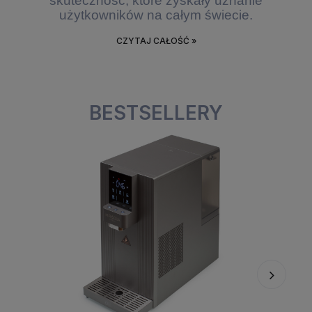
skuteczność, które zyskały uznanie
użytkowników na całym świecie.
CZYTAJ CAŁOŚĆ »
BESTSELLERY