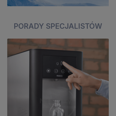
PORADY SPECJALISTÓW