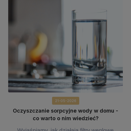
21-05-2026
Oczyszczanie sorpcyjne wody w domu -
co warto o nim wiedzieć?
Wyjaśniamy, jak działają filtry węglowe