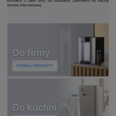
kontaktu z nami oraz do składania zamówień na naszej
stronie internetowej.
Do firmy
POZNAJ PRODUKTY
Do kuchni