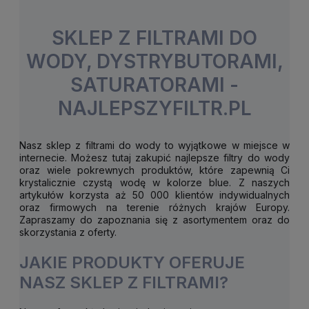
SKLEP Z FILTRAMI DO
WODY, DYSTRYBUTORAMI,
SATURATORAMI -
NAJLEPSZYFILTR.PL
Nasz sklep z filtrami do wody to wyjątkowe w miejsce w
internecie. Możesz tutaj zakupić najlepsze filtry do wody
oraz wiele pokrewnych produktów, które zapewnią Ci
krystalicznie czystą wodę w kolorze blue. Z naszych
artykułów korzysta aż 50 000 klientów indywidualnych
oraz firmowych na terenie różnych krajów Europy.
Zapraszamy do zapoznania się z asortymentem oraz do
skorzystania z oferty.
JAKIE PRODUKTY OFERUJE
NASZ SKLEP Z FILTRAMI?