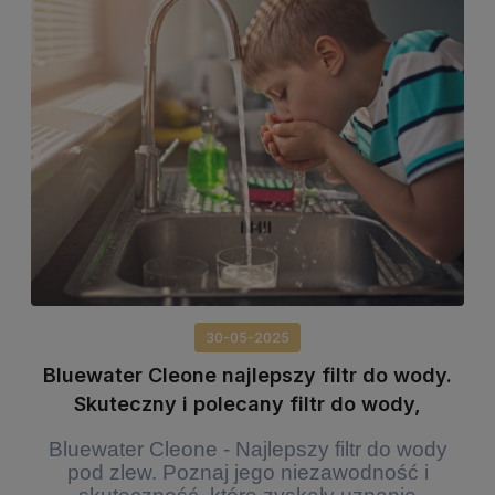
30-05-2025
Bluewater Cleone najlepszy filtr do wody.
Skuteczny i polecany filtr do wody,
znany na całym świecie.
Bluewater Cleone - Najlepszy filtr do wody
pod zlew. Poznaj jego niezawodność i