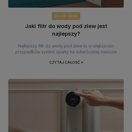
23-04-2026
Jaki filtr do wody pod zlew jest
najlepszy?
Najlepszy filtr do wody pod zlew to w większości
przypadków system oparty na odwróconej osmozie
CZYTAJ CAŁOŚĆ »