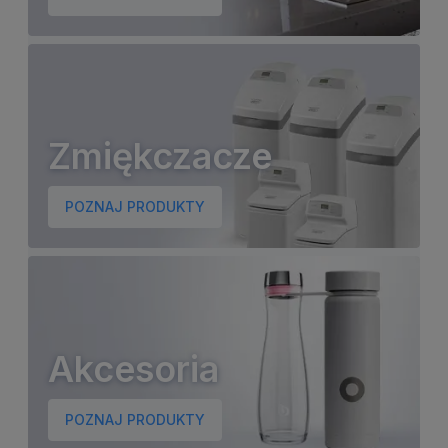
Zmiękczacze
POZNAJ PRODUKTY
Akcesoria
POZNAJ PRODUKTY