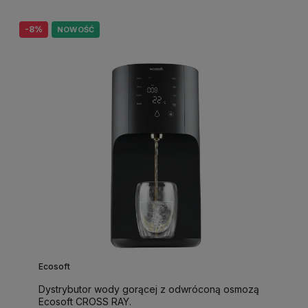
-8%
NOWOŚĆ
Ecosoft
Dystrybutor wody gorącej z odwróconą osmozą
Ecosoft CROSS RAY.