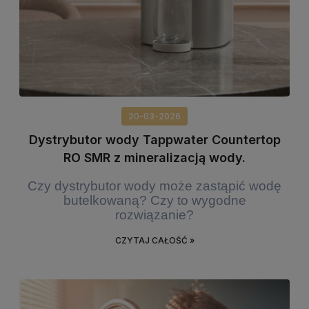
20-03-2026
Dystrybutor wody Tappwater Countertop
RO SMR z mineralizacją wody.
Czy dystrybutor wody może zastąpić wodę
butelkowaną? Czy to wygodne
rozwiązanie?
CZYTAJ CAŁOŚĆ »