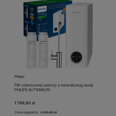
Philips
Filtr odwróconej osmozy z mineralizacją wody
PHILIPS AUT8960/10.
1 799,90 zł
Cena regularna:
2 100,00 zł