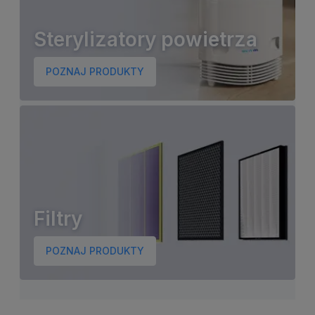
Sterylizatory powietrza
POZNAJ PRODUKTY
Filtry
POZNAJ PRODUKTY