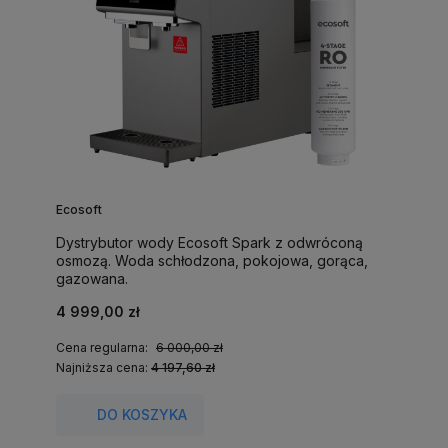
Ecosoft
Dystrybutor wody Ecosoft Spark z odwróconą
osmozą. Woda schłodzona, pokojowa, gorąca,
gazowana.
4 999,00 zł
Cena regularna:
6 000,00 zł
Najniższa cena:
4 197,60 zł
DO KOSZYKA