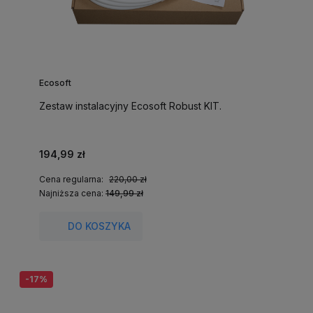
Ecosoft
Zestaw instalacyjny Ecosoft Robust KIT.
194,99 zł
Cena regularna:
220,00 zł
Najniższa cena:
149,99 zł
DO KOSZYKA
-17%