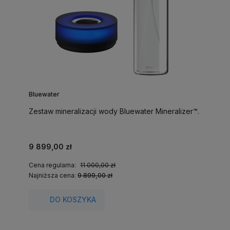
Bluewater
Zestaw mineralizacji wody Bluewater Mineralizer™.
9 899,00 zł
Cena regularna:
11 000,00 zł
Najniższa cena:
9 899,00 zł
DO KOSZYKA