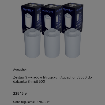
Aquaphor
Zestaw 3 wkładów filtrujących Aquaphor JS500 do
dzbanka Shmidt 500
225,15 zł
Cena regularna:
270,00 zł