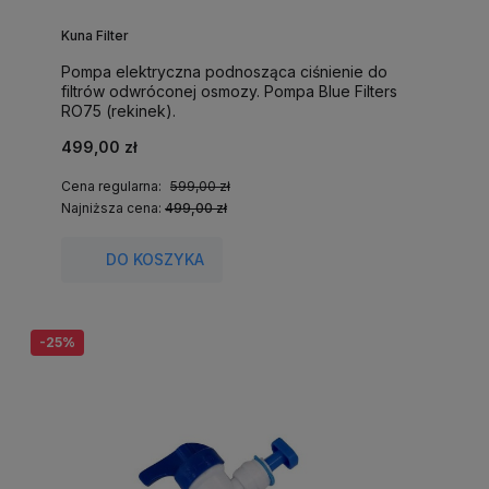
Kuna Filter
Pompa elektryczna podnosząca ciśnienie do
filtrów odwróconej osmozy. Pompa Blue Filters
RO75 (rekinek).
499,00 zł
Cena regularna:
599,00 zł
Najniższa cena:
499,00 zł
DO KOSZYKA
-25%