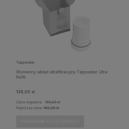
Tappwater
Wymienny wkład ultrafiltracyjny Tappwater Ultra
Refill.
139,00 zł
Cena regularna:
160,00 zł
Najniższa cena:
160,00 zł
POWIADOM O DOSTĘPNOŚCI