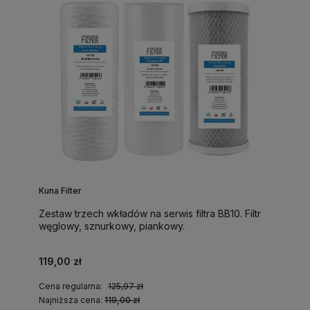
Kuna Filter
Zestaw trzech wkładów na serwis filtra BB10. Filtr
węglowy, sznurkowy, piankowy.
119,00 zł
Cena regularna:
125,97 zł
Najniższa cena:
119,00 zł