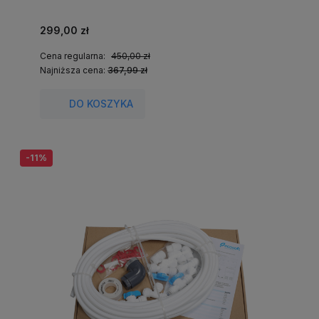
299,00 zł
Cena regularna:
450,00 zł
Najniższa cena:
367,99 zł
DO KOSZYKA
-11%