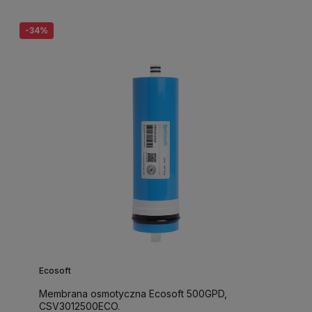
-34%
Ecosoft
Membrana osmotyczna Ecosoft 500GPD,
CSV3012500ECO.