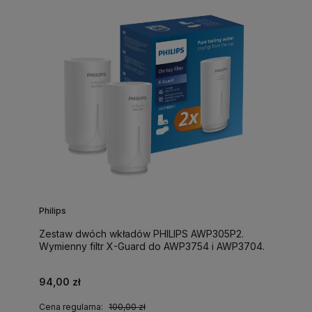
Philips
Zestaw dwóch wkładów PHILIPS AWP305P2.
Wymienny filtr X-Guard do AWP3754 i AWP3704.
94,00 zł
Cena regularna:
100,00 zł