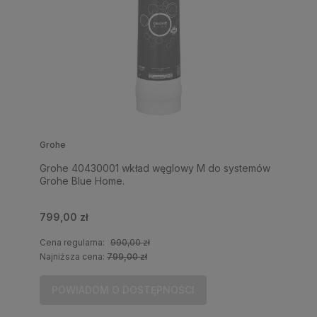
Grohe
Grohe 40430001 wkład węglowy M do systemów
Grohe Blue Home.
799,00 zł
Cena regularna:
990,00 zł
Najniższa cena:
799,00 zł
POWIADOM O DOSTĘPNOŚCI