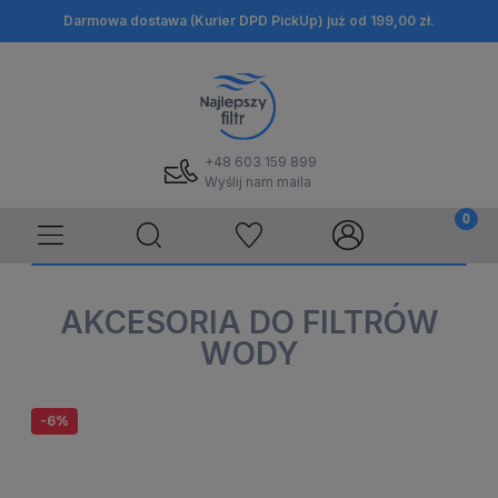
Darmowa dostawa (Kurier DPD PickUp) już od 199,00 zł.
+48 603 159 899
Wyślij nam maila
AKCESORIA DO FILTRÓW
WODY
-6%