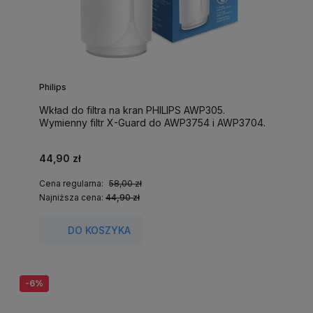
Philips
Wkład do filtra na kran PHILIPS AWP305.
Wymienny filtr X-Guard do AWP3754 i AWP3704.
44,90 zł
Cena regularna:
58,00 zł
Najniższa cena:
44,90 zł
DO KOSZYKA
-6%