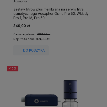
Aquaphor
Zestaw filtrów plus membrana na serwis filtra
osmotycznego Aquaphor Osmo Pro 50. Wkłady
Pro 1, Pro M, Pro 50.
349,00 zł
Cena regularna:
387,00 zł
Najniższa cena:
374,05 zł
DO KOSZYKA
-10%