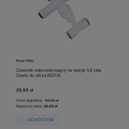
Kuna Filter
Zaworek odpowietrzający na wężyk 1/4 cala.
Zawór do złoża REDOX.
29,99 zł
Cena regularna:
40,00 zł
Najniższa cena:
29,99 zł
DO KOSZYKA