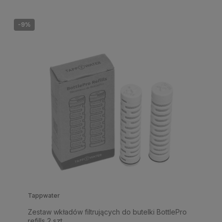
-9%
Tappwater
Zestaw wkładów filtrujących do butelki BottlePro
refills 2 szt.