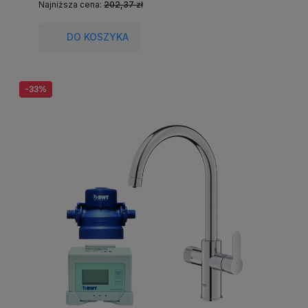
Najniższa cena:
202,37 zł
DO KOSZYKA
-33%