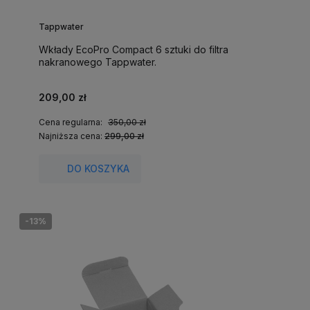
Tappwater
Wkłady EcoPro Compact 6 sztuki do filtra
nakranowego Tappwater.
209,00 zł
Cena regularna:
350,00 zł
Najniższa cena:
299,00 zł
DO KOSZYKA
-13%