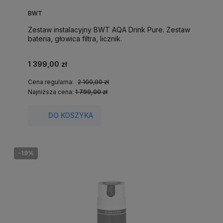
BWT
Zestaw instalacyjny BWT AQA Drink Pure. Zestaw
bateria, głowica filtra, licznik.
1 399,00 zł
Cena regularna:
2 100,00 zł
Najniższa cena:
1 799,00 zł
DO KOSZYKA
-19%