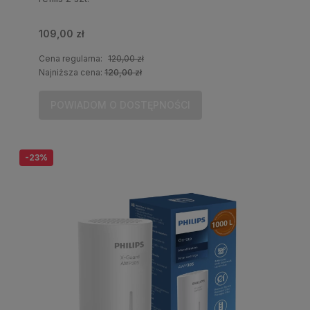
109,00 zł
Cena regularna:
120,00 zł
Najniższa cena:
120,00 zł
POWIADOM O DOSTĘPNOŚCI
-23%