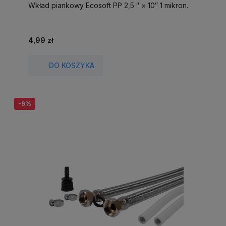
Wkład piankowy Ecosoft PP 2,5 ″ × 10″ 1 mikron.
4,99 zł
DO KOSZYKA
-9%