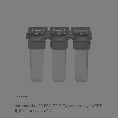
Ecosoft
Korpusy filtra 3P ECO TRIPLEX przezroczysta PET
9, 3/4", przyłącze 1".