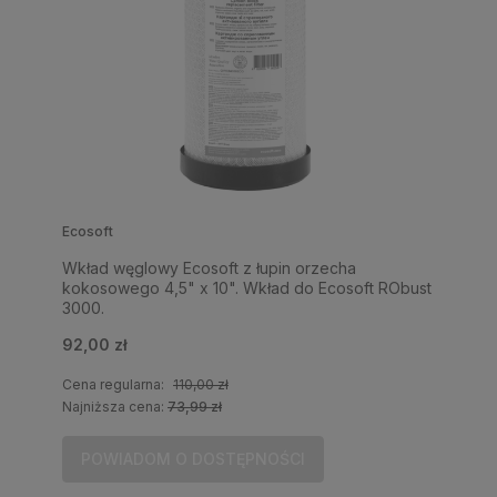
Ecosoft
Wkład węglowy Ecosoft z łupin orzecha
kokosowego 4,5" x 10". Wkład do Ecosoft RObust
3000.
92,00 zł
Cena regularna:
110,00 zł
Najniższa cena:
73,99 zł
POWIADOM O DOSTĘPNOŚCI