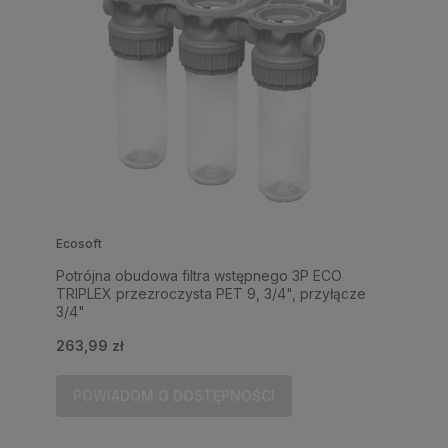
Ecosoft
Potrójna obudowa filtra wstępnego 3P ECO
TRIPLEX przezroczysta PET 9, 3/4", przyłącze
3/4"
263,99 zł
POWIADOM O DOSTĘPNOŚCI