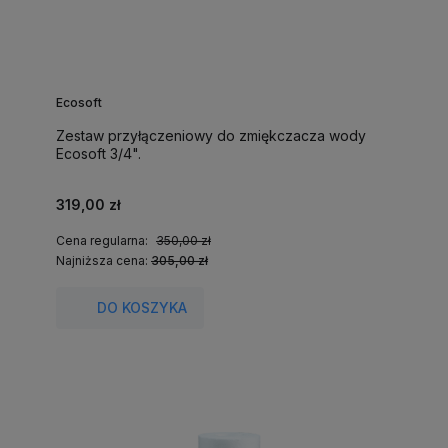
Ecosoft
Zestaw przyłączeniowy do zmiękczacza wody
Ecosoft 3/4".
319,00 zł
Cena regularna:
350,00 zł
Najniższa cena:
305,00 zł
DO KOSZYKA