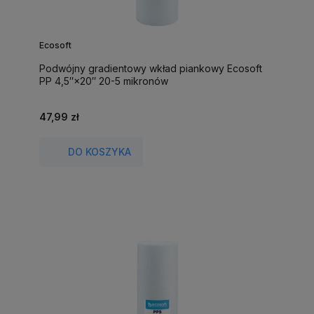
Ecosoft
Podwójny gradientowy wkład piankowy Ecosoft
PP 4,5″×20″ 20-5 mikronów
47,99 zł
DO KOSZYKA