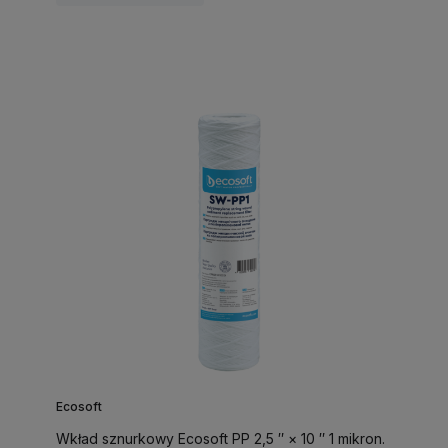
Ecosoft
Wkład sznurkowy Ecosoft PP 2,5 ″ × 10 ″ 1 mikron.