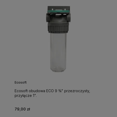
Ecosoft
Ecosoft obudowa ECO 9 ¾" przezroczysty,
przyłącze 1".
79,00 zł