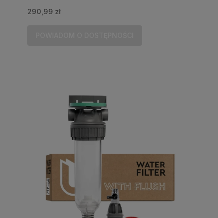
290,99 zł
POWIADOM O DOSTĘPNOŚCI