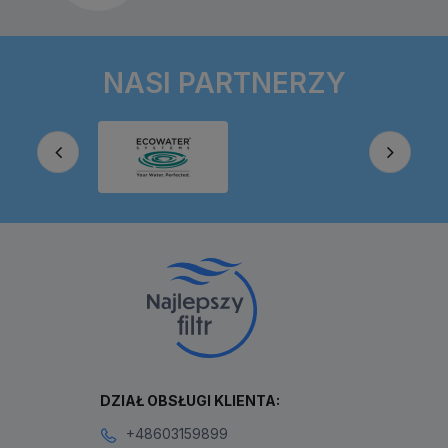
NASI PARTNERZY
DZIAŁ OBSŁUGI KLIENTA:
+48603159899