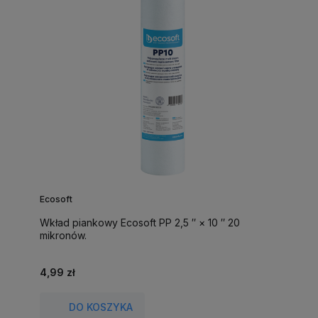
Ecosoft
Wkład piankowy Ecosoft PP 2,5 ″ × 10 ″ 20
mikronów.
4,99 zł
DO KOSZYKA