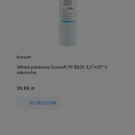
Ecosoft
Wkład piankowy Ecosoft PP BB20 4,5″×20″ 5
mikronów.
35,99 zł
DO KOSZYKA