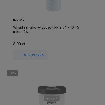
Ecosoft
Wkład sznurkowy Ecosoft PP 2,5 ″ × 10 ″ 5
mikronów.
8,99 zł
DO KOSZYKA
-16%