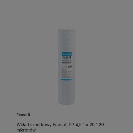
Ecosoft
Wkład sznurkowy Ecosoft PP 4,5 ″ × 20 ″ 20
mikronów.