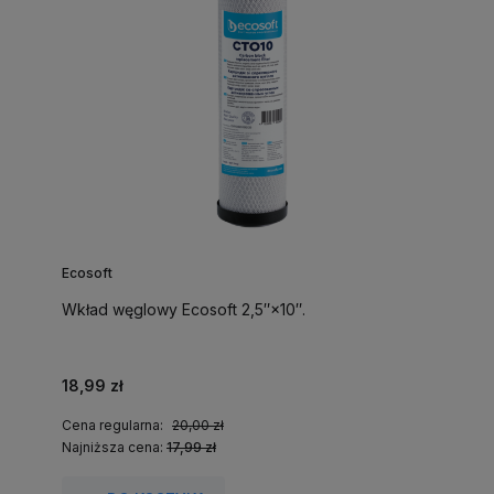
Ecosoft
Wkład węglowy Ecosoft 2,5″×10″.
18,99 zł
Cena regularna:
20,00 zł
Najniższa cena:
17,99 zł