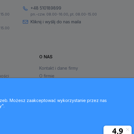
+48 510189899
-15.00
pn.-czw. 08.00-16.00, pt. 08.00-15.00
Kliknij i wyślij do nas maila
-15.00
O NAS
Kontakt i dane firmy
ności
O firmie
otrzeb. Możesz zaakceptować wykorzystanie przez nas
y".
ie