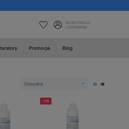
REJESTRACJA
LOGOWANIE
turatory
Promocje
Blog
-1%