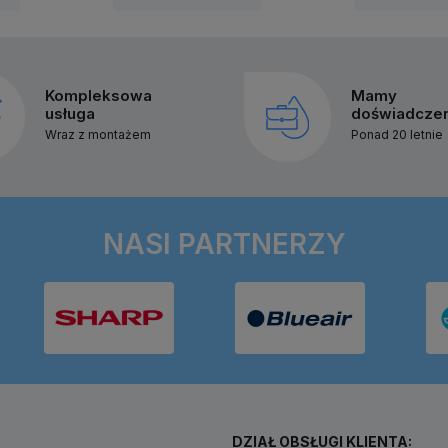
Kompleksowa
Mamy
usługa
doświadcze
Wraz z montażem
Ponad 20 letnie
NASI PARTNERZY
DZIAŁ OBSŁUGI KLIENTA: