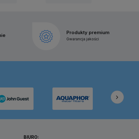
Produkty premium
nie
Gwarancja jakości
BIURO: