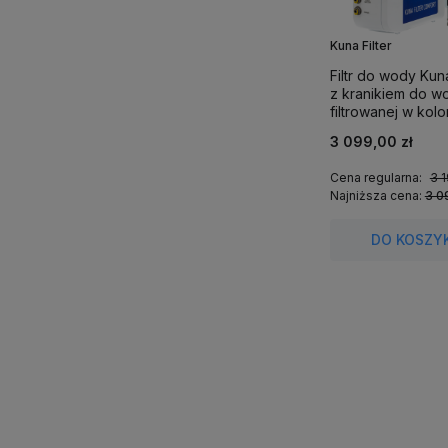
Kuna Filter
Filtr do wody Kun
z kranikiem do w
filtrowanej w kol
3 099,00 zł
Cena regularna:
3 1
Najniższa cena:
3 0
DO KOSZY