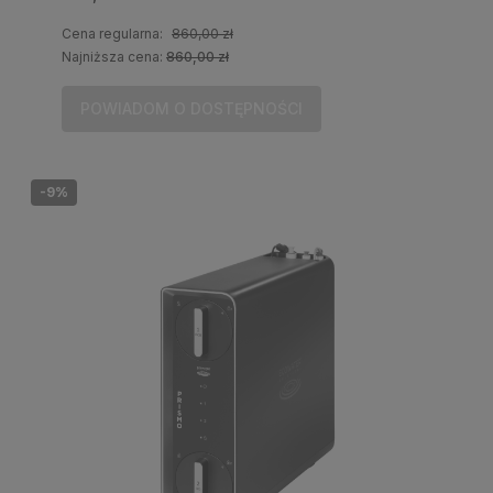
Cena regularna:
860,00 zł
Najniższa cena:
860,00 zł
POWIADOM O DOSTĘPNOŚCI
-9%