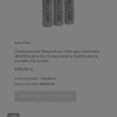
Kuna Filter
Dwustopniowa filtracja Kuna Filter plus membrana
ultrafiltracyjna dla czystej wody w dystrybutorze,
poidełku lub kuchni.
549,00 zł
Cena regularna:
699,00 zł
Najniższa cena:
549,00 zł
POWIADOM O DOSTĘPNOŚCI
-15%