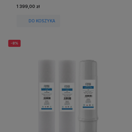
1 399,00 zł
DO KOSZYKA
-8%