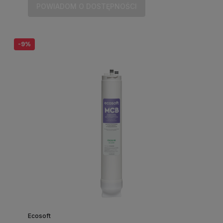
POWIADOM O DOSTĘPNOŚCI
-9%
Ecosoft