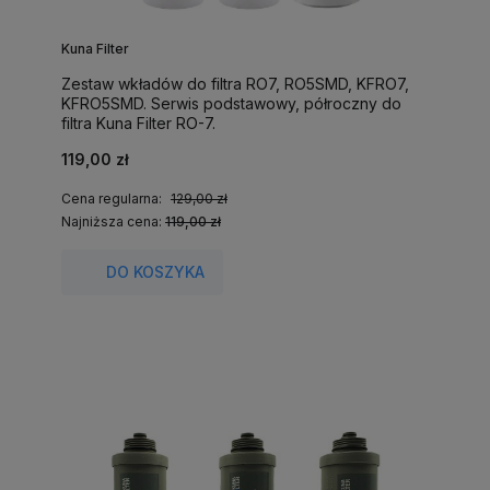
Kuna Filter
Zestaw wkładów do filtra RO7, RO5SMD, KFRO7,
KFRO5SMD. Serwis podstawowy, półroczny do
filtra Kuna Filter RO-7.
119,00 zł
Cena regularna:
129,00 zł
Najniższa cena:
119,00 zł
DO KOSZYKA