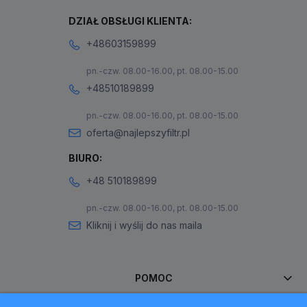
DZIAŁ OBSŁUGI KLIENTA:
+48603159899
pn.-czw. 08.00-16.00, pt. 08.00-15.00
+48510189899
pn.-czw. 08.00-16.00, pt. 08.00-15.00
oferta@najlepszyfiltr.pl
BIURO:
+48 510189899
pn.-czw. 08.00-16.00, pt. 08.00-15.00
Kliknij i wyślij do nas maila
POMOC