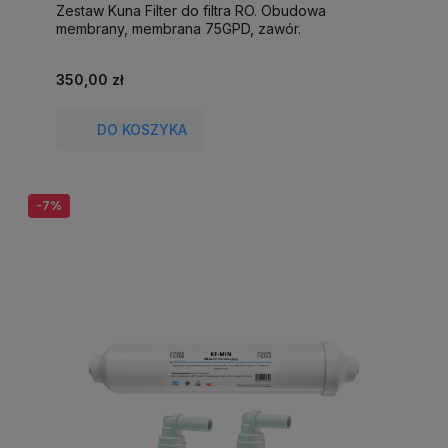
Zestaw Kuna Filter do filtra RO. Obudowa
membrany, membrana 75GPD, zawór.
350,00 zł
DO KOSZYKA
-7%