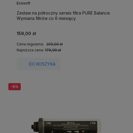
Ecosoft
Zestaw na półroczny serwis filtra PURE Balance.
Wymiana filtrów co 6 miesięcy.
159,00 zł
Cena regularna:
200,00 zł
Najniższa cena:
179,00 zł
DO KOSZYKA
-6%