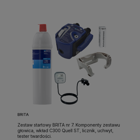
BRITA
Zestaw startowy BRITA nr 7. Komponenty zestawu
głowica, wkład C300 Quell ST, licznik, uchwyt,
tester twardości.