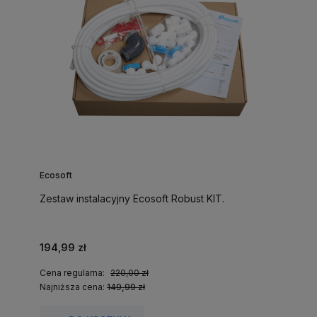
Ecosoft
Zestaw instalacyjny Ecosoft Robust KIT.
194,99 zł
Cena regularna:
220,00 zł
Najniższa cena:
149,99 zł