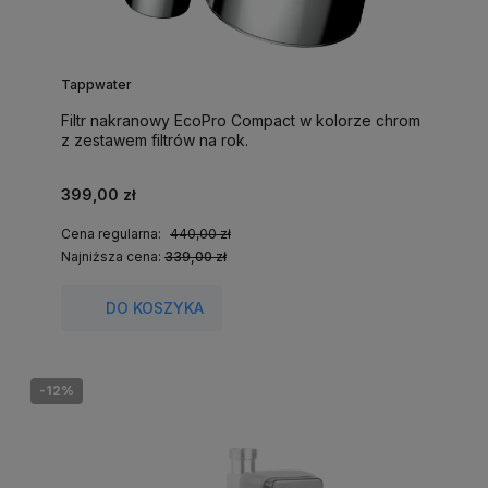
Tappwater
Filtr nakranowy EcoPro Compact w kolorze chrom
z zestawem filtrów na rok.
399,00 zł
Cena regularna:
440,00 zł
Najniższa cena:
339,00 zł
DO KOSZYKA
-12%