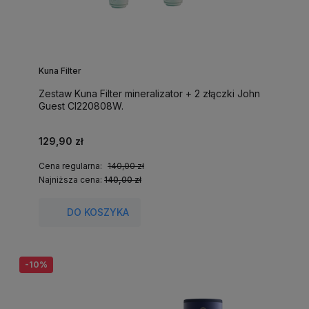
Kuna Filter
Zestaw Kuna Filter mineralizator + 2 złączki John
Guest CI220808W.
129,90 zł
Cena regularna:
140,00 zł
Najniższa cena:
140,00 zł
DO KOSZYKA
-10%