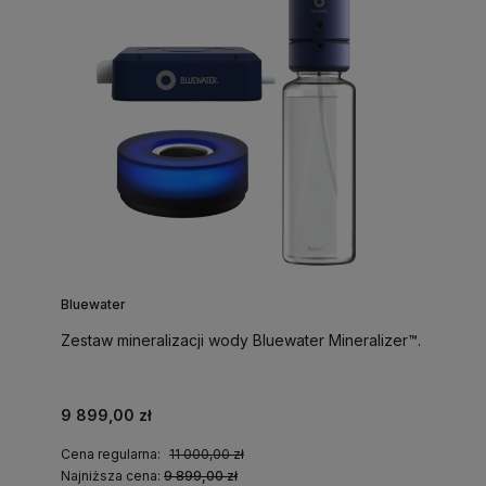
Bluewater
Zestaw mineralizacji wody Bluewater Mineralizer™.
9 899,00 zł
Cena regularna:
11 000,00 zł
Najniższa cena:
9 899,00 zł