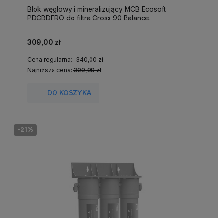
Blok węglowy i mineralizujący MCB Ecosoft
PDCBDFRO do filtra Cross 90 Balance.
309,00 zł
Cena regularna:
340,00 zł
Najniższa cena:
309,99 zł
DO KOSZYKA
-21%