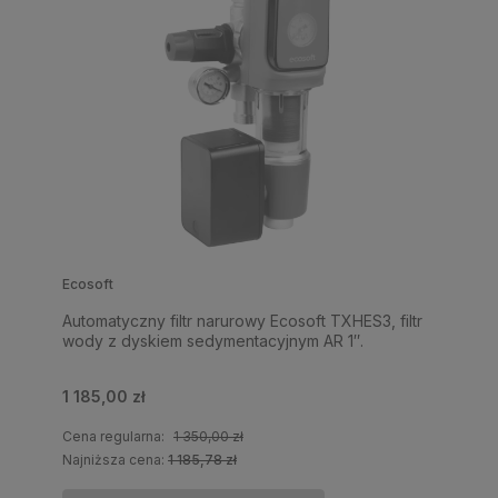
Ecosoft
Automatyczny filtr narurowy Ecosoft TXHES3, filtr
wody z dyskiem sedymentacyjnym AR 1″.
1 185,00 zł
Cena regularna:
1 350,00 zł
Najniższa cena:
1 185,78 zł