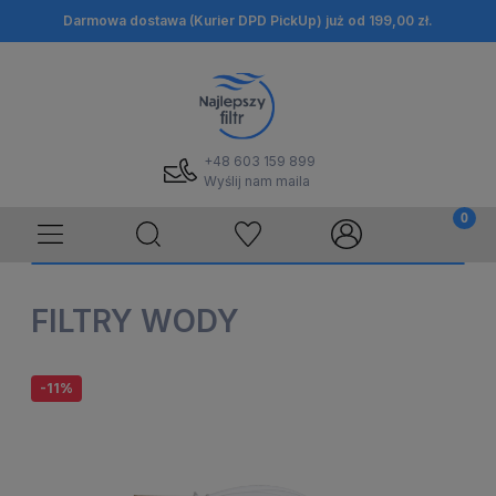
Darmowa dostawa (Kurier DPD PickUp) już od 199,00 zł.
+48 603 159 899
Wyślij nam maila
FILTRY WODY
-11%