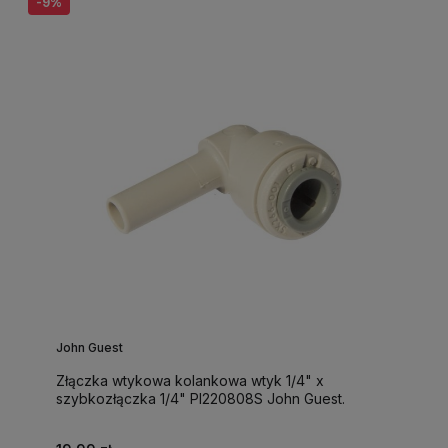
-9%
John Guest
Złączka wtykowa kolankowa wtyk 1/4" x
szybkozłączka 1/4" PI220808S John Guest.