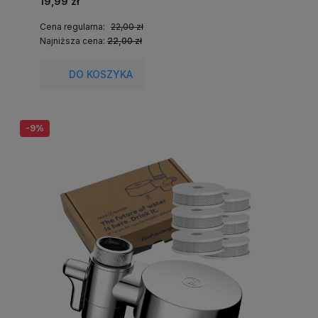
19,99 zł
Cena regularna:
22,00 zł
Najniższa cena:
22,00 zł
DO KOSZYKA
-9%