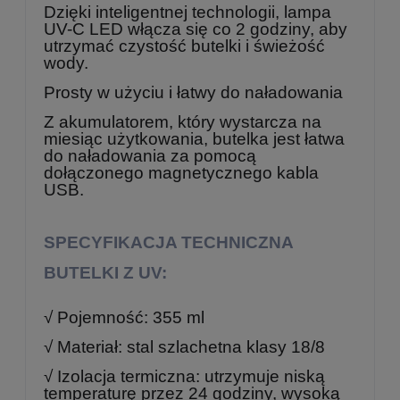
Dzięki inteligentnej technologii, lampa
UV-C LED włącza się co 2 godziny, aby
utrzymać czystość butelki i świeżość
wody.
Prosty w użyciu i łatwy do naładowania
Z akumulatorem, który wystarcza na
miesiąc użytkowania, butelka jest łatwa
do naładowania za pomocą
dołączonego magnetycznego kabla
USB.
SPECYFIKACJA TECHNICZNA
BUTELKI Z UV:
√ Pojemność: 355 ml
√ Materiał: stal szlachetna klasy 18/8
√ Izolacja termiczna: utrzymuje niską
temperaturę przez 24 godziny, wysoką