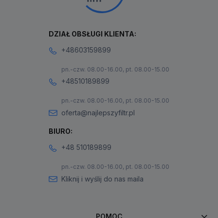
DZIAŁ OBSŁUGI KLIENTA:
+48603159899
pn.-czw. 08.00-16.00, pt. 08.00-15.00
+48510189899
pn.-czw. 08.00-16.00, pt. 08.00-15.00
oferta@najlepszyfiltr.pl
BIURO:
+48 510189899
pn.-czw. 08.00-16.00, pt. 08.00-15.00
Kliknij i wyślij do nas maila
POMOC