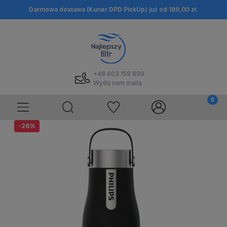
Darmowa dostawa (Kurier DPD PickUp) już od 199,00 zł.
+48 603 159 899
Wyślij nam maila
-26%