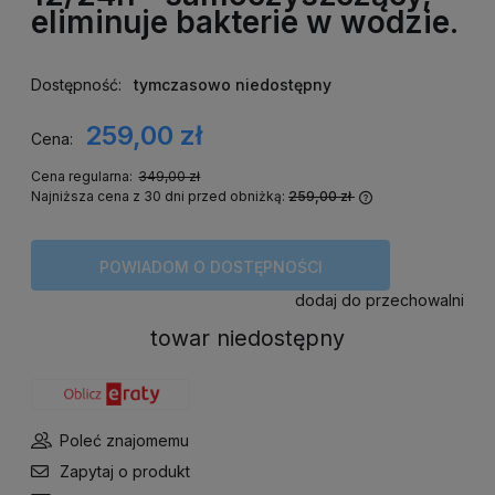
eliminuje bakterie w wodzie.
Dostępność:
tymczasowo niedostępny
259,00 zł
Cena:
Cena regularna:
349,00 zł
Najniższa cena z 30 dni przed obniżką:
259,00 zł
Jeżeli produkt 
niż 30 dni, wyśw
cena od momentu
POWIADOM O DOSTĘPNOŚCI
się w sprzedaży
dodaj do przechowalni
towar niedostępny
Poleć znajomemu
Zapytaj o produkt