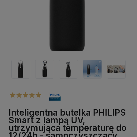
Inteligentna butelka PHILIPS
Smart z lampą UV,
utrzymująca temperaturę do
12/24h - samoczyszczący,