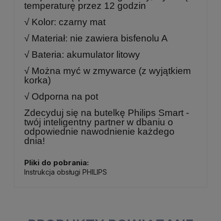
temperaturę przez 12 godzin
√ Kolor: czarny mat
√ Materiał: nie zawiera bisfenolu A
√ Bateria: akumulator litowy
√ Można myć w zmywarce (z wyjątkiem
korka)
√ Odporna na pot
Zdecyduj się na butelkę Philips Smart -
twój inteligentny partner w dbaniu o
odpowiednie nawodnienie każdego
dnia!
Pliki do pobrania:
Instrukcja obsługi PHILIPS