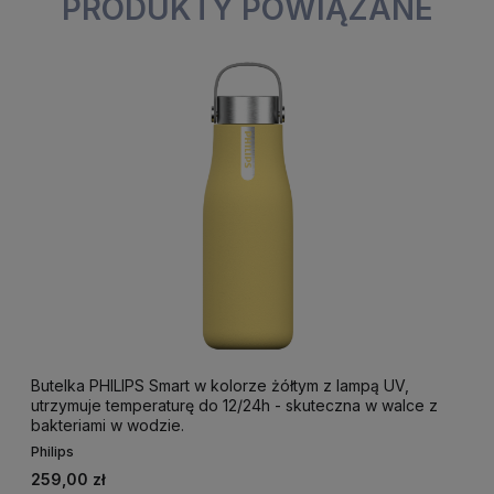
PRODUKTY POWIĄZANE
Butelka PHILIPS Smart w kolorze żółtym z lampą UV,
utrzymuje temperaturę do 12/24h - skuteczna w walce z
bakteriami w wodzie.
Philips
259,00 zł