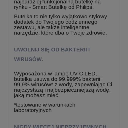
najbardziej funkcjonalną butelkę na
rynku - Smart Butelkę od Philips.
Butelka to nie tylko wyjątkowo stylowy
dodatek do Twojego codziennego
zestawu, ale także inteligentne
narzędzie, które dba o Twoje zdrowie.
UWOLNIJ SIĘ OD BAKTERII I
WIRUSÓW.
Wyposażona w lampę UV-C LED,
butelka usuwa do 99,999% bakterii i
99,9% wirusów* z wody, zapewniając Ci
najczystszą i najbezpieczniejszą wodę,
jaką możesz mieć.
*testowane w warunkach
laboratoryjnych
NIGDY WIĘCEJ NIEPRZYJEMNYCH