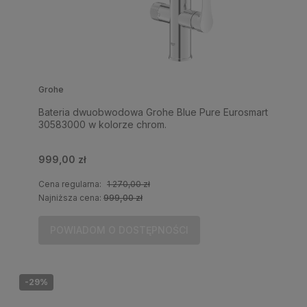
Grohe
Bateria dwuobwodowa Grohe Blue Pure Eurosmart
30583000 w kolorze chrom.
999,00 zł
Cena regularna:
1 270,00 zł
Najniższa cena:
999,00 zł
POWIADOM O DOSTĘPNOŚCI
-29%