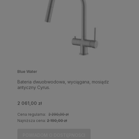
Blue Water
Bateria dwuobwodowa, wyciągana, mosiądz
antyczny Cyrus.
2 061,00 zł
Cena regularna:
2 290,00 zł
Najniższa cena:
2 190,00 zł
POWIADOM O DOSTĘPNOŚCI