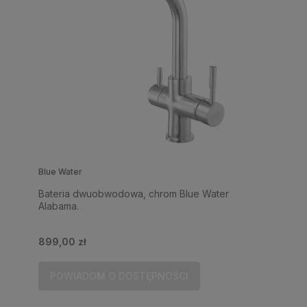
Blue Water
Bateria dwuobwodowa, chrom Blue Water
Alabama.
899,00 zł
POWIADOM O DOSTĘPNOŚCI