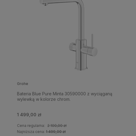
Grohe
Bateria Blue Pure Minta 30590000 z wyciąganą
wylewką w kolorze chrom.
1 499,00 zł
Cena regularna:
2 100,00 zł
Najniższa cena:
1 499,00 zł