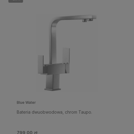
Blue Water
Bateria dwuobwodowa, chrom Taupo.
799,00 zł