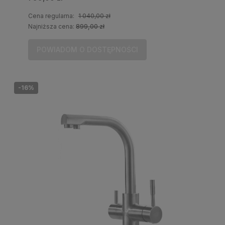
Cena regularna:
1 040,00 zł
Najniższa cena:
899,00 zł
POWIADOM O DOSTĘPNOŚCI
-16%