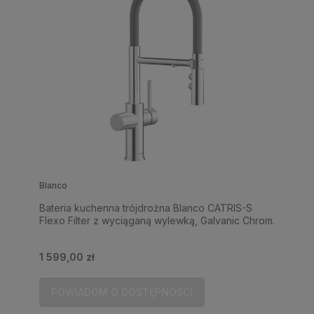
Blanco
Bateria kuchenna trójdrożna Blanco CATRIS-S
Flexo Filter z wyciąganą wylewką, Galvanic Chrom.
1 599,00 zł
POWIADOM O DOSTĘPNOŚCI