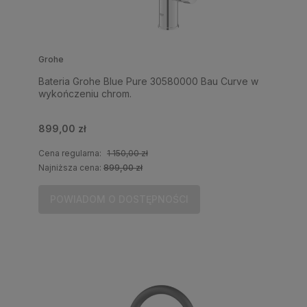
Grohe
Bateria Grohe Blue Pure 30580000 Bau Curve w
wykończeniu chrom.
899,00 zł
Cena regularna:
1 150,00 zł
Najniższa cena:
899,00 zł
POWIADOM O DOSTĘPNOŚCI