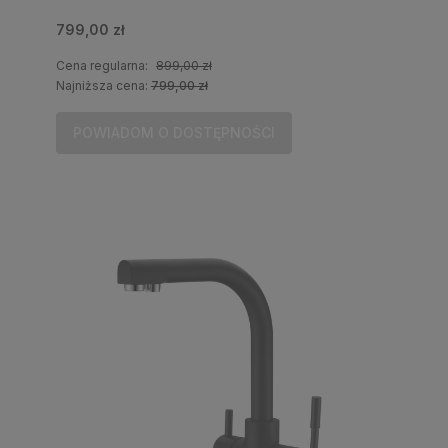
799,00 zł
Cena regularna:
899,00 zł
Najniższa cena:
799,00 zł
POWIADOM O DOSTĘPNOŚCI