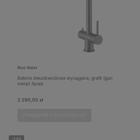
Blue Water
Bateria dwuobwodowa wyciągana, grafit (gun
metal) Apala.
2 290,00 zł
POWIADOM O DOSTĘPNOŚCI
-23%