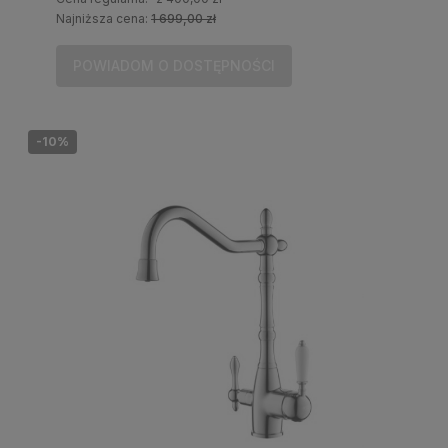
Najniższa cena:
1 699,00 zł
POWIADOM O DOSTĘPNOŚCI
-10%