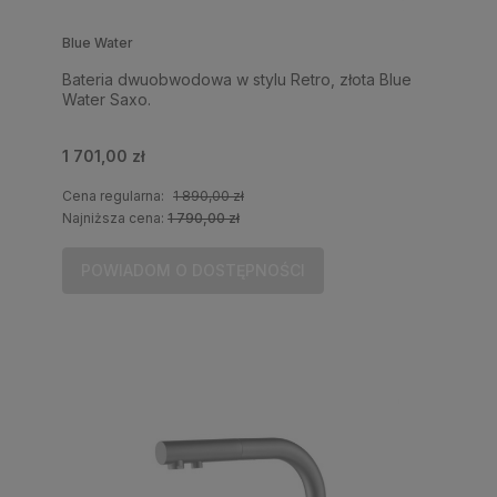
Blue Water
Bateria dwuobwodowa w stylu Retro, złota Blue
Water Saxo.
1 701,00 zł
Cena regularna:
1 890,00 zł
Najniższa cena:
1 790,00 zł
POWIADOM O DOSTĘPNOŚCI