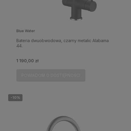
Blue Water
Bateria dwuobwodowa, czarny metalic Alabama
44.
1 190,00 zł
POWIADOM O DOSTĘPNOŚCI
-10%