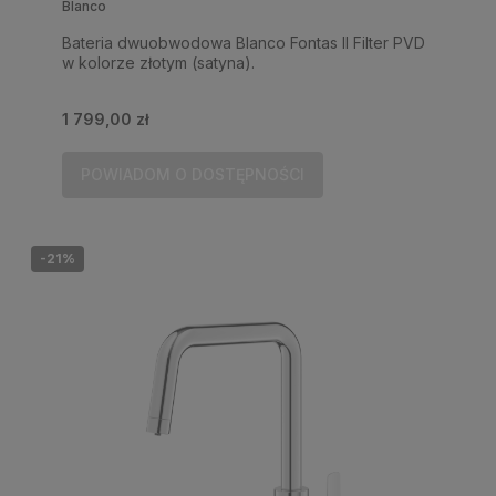
Blanco
Bateria dwuobwodowa Blanco Fontas II Filter PVD
w kolorze złotym (satyna).
1 799,00 zł
POWIADOM O DOSTĘPNOŚCI
-21%