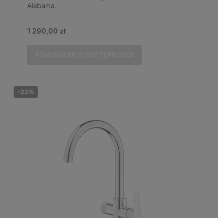
Alabama.
1 290,00 zł
POWIADOM O DOSTĘPNOŚCI
-22%