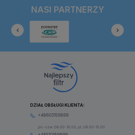
NASI PARTNERZY
DZIAŁ OBSŁUGI KLIENTA:
+48603159899
pn.-czw. 08.00-16.00, pt. 08.00-15.00
+48510189899