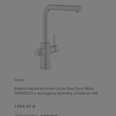
Grohe
Bateria dwuobwodowa Grohe Blue Pure Minta
30590DC0 z wyciąganą wylewką, w kolorze stal.
1 699,00 zł
Cena regularna:
2 400,00 zł