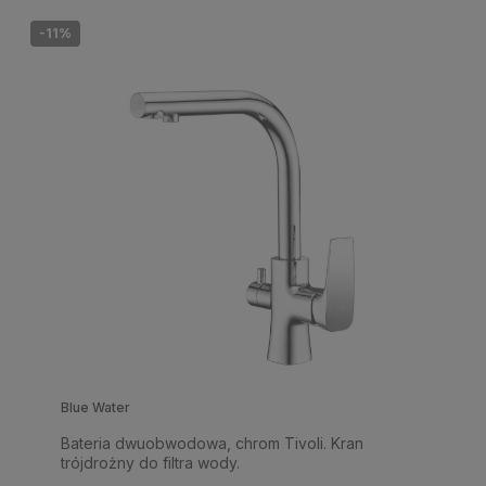
-11%
Blue Water
Bateria dwuobwodowa, chrom Tivoli. Kran
trójdrożny do filtra wody.