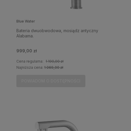
Blue Water
Bateria dwuobwodowa, mosiądz antyczny
Alabama.
999,00 zł
Cena regularna:
1 190,00 zł
Najniższa cena:
1 069,00 zł
POWIADOM O DOSTĘPNOŚCI