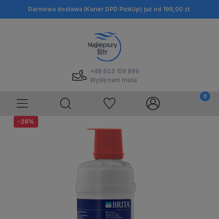
Darmowa dostawa (Kurier DPD PickUp) już od 199,00 zł.
+48 603 159 899
Wyślij nam maila
-26%