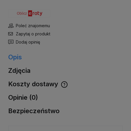
Poleć znajomemu
Zapytaj o produkt
Dodaj opinię
Opis
Zdjęcia
Koszty dostawy
Cena nie zawiera ewentualnych kosztów płatności
Opinie (0)
Bezpieczeństwo