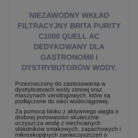
NIEZAWODNY WKŁAD
FILTRACYJNY BRITA PURITY
C1000 QUELL AC
DEDYKOWANY DLA
GASTRONOMII I
DYSTRYBUTORÓW WODY.
Przeznaczony do zastosowania w
dystrybutorach wody zimnej oraz
maszynach vendingowych, które są
podłączone do sieci wodociągowej.
Za pomocą bloku z aktywnego węgla o
drobnej porowatości skutecznie
oczyszcza wodę z niechcianych
składników smakowych, zapachowych i
mikroskopijnych zanieczyszczeń o