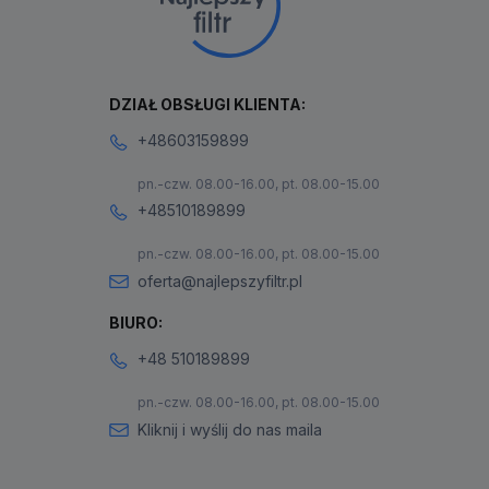
DZIAŁ OBSŁUGI KLIENTA:
+48603159899
pn.-czw. 08.00-16.00, pt. 08.00-15.00
+48510189899
pn.-czw. 08.00-16.00, pt. 08.00-15.00
oferta@najlepszyfiltr.pl
BIURO:
+48 510189899
pn.-czw. 08.00-16.00, pt. 08.00-15.00
Kliknij i wyślij do nas maila