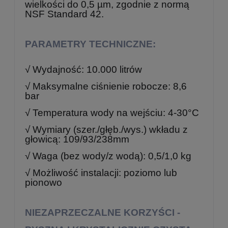
wielkości do 0,5 µm, zgodnie z normą
NSF Standard 42.
PARAMETRY TECHNICZNE:
√ Wydajność: 10.000 litrów
√ Maksymalne ciśnienie robocze: 8,6
bar
√ Temperatura wody na wejściu: 4-30°C
√ Wymiary (szer./głęb./wys.) wkładu z
głowicą: 109/93/238mm
√ Waga (bez wody/z wodą): 0,5/1,0 kg
√ Możliwość instalacji: poziomo lub
pionowo
NIEZAPRZECZALNE KORZYŚCI -