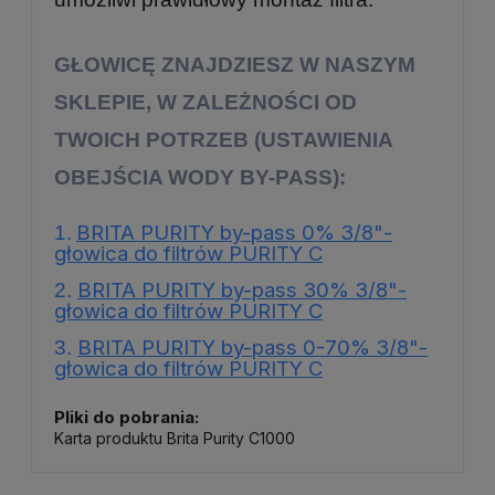
GŁOWICĘ ZNAJDZIESZ W NASZYM
SKLEPIE, W ZALEŻNOŚCI OD
TWOICH POTRZEB (USTAWIENIA
OBEJŚCIA WODY BY-PASS):
BRITA PURITY by-pass 0% 3/8"-
1.
głowica do filtrów PURITY C
BRITA PURITY by-pass 30% 3/8"-
2.
głowica do filtrów PURITY C
BRITA PURITY by-pass 0-70% 3/8"-
3.
głowica do filtrów PURITY C
Pliki do pobrania:
Karta produktu Brita Purity C1000