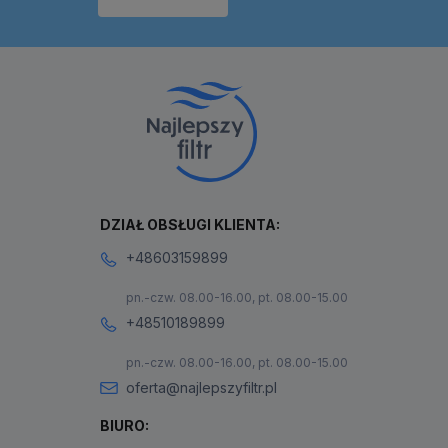
DZIAŁ OBSŁUGI KLIENTA:
+48603159899
pn.-czw. 08.00-16.00, pt. 08.00-15.00
+48510189899
pn.-czw. 08.00-16.00, pt. 08.00-15.00
oferta@najlepszyfiltr.pl
BIURO: