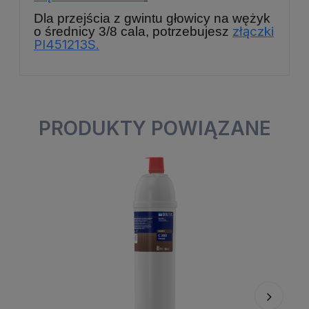
Dla przejścia z gwintu głowicy na wężyk
złączki
o średnicy 3/8 cala, potrzebujesz
PI451213S
.
PRODUKTY POWIĄZANE