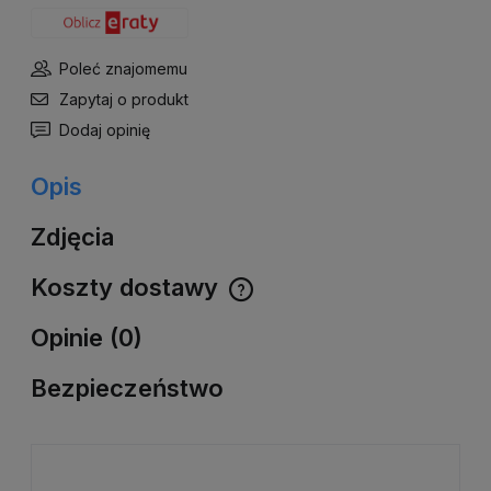
Poleć znajomemu
Zapytaj o produkt
Dodaj opinię
Opis
Zdjęcia
Koszty dostawy
Cena nie zawiera ewentualnych kosztów płatności
Opinie (0)
Bezpieczeństwo