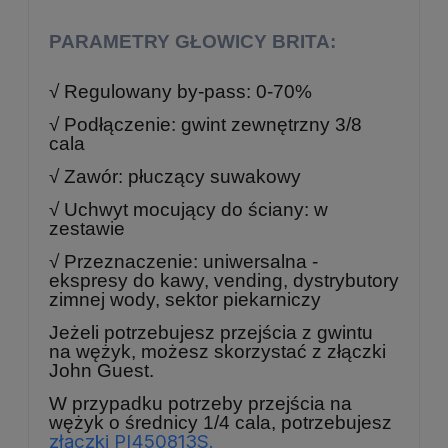
PARAMETRY GŁOWICY BRITA:
√ Regulowany by-pass: 0-70%
√ Podłączenie: gwint zewnętrzny 3/8
cala
√ Zawór: płuczący suwakowy
√ Uchwyt mocujący do ściany: w
zestawie
√ Przeznaczenie: uniwersalna -
ekspresy do kawy, vending, dystrybutory
zimnej wody, sektor piekarniczy
Jeżeli potrzebujesz przejścia z gwintu
na wężyk, możesz skorzystać z złączki
John Guest.
W przypadku potrzeby przejścia na
wężyk o średnicy 1/4 cala, potrzebujesz
złączki PI450813S
.