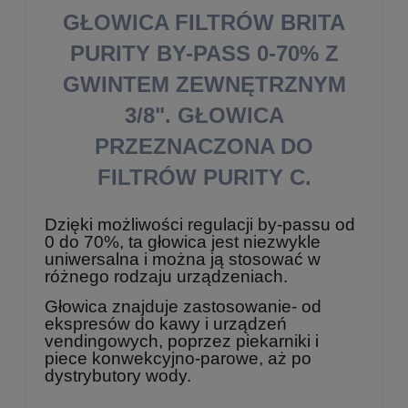
GŁOWICA FILTRÓW BRITA
PURITY BY-PASS 0-70% Z
GWINTEM ZEWNĘTRZNYM
3/8". GŁOWICA
PRZEZNACZONA DO
FILTRÓW PURITY C.
Dzięki możliwości regulacji by-passu od
0 do 70%, ta głowica jest niezwykle
uniwersalna i można ją stosować w
różnego rodzaju urządzeniach.
Głowica znajduje zastosowanie- od
ekspresów do kawy i urządzeń
vendingowych, poprzez piekarniki i
piece konwekcyjno-parowe, aż po
dystrybutory wody.