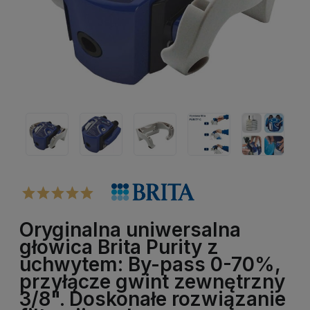
Oryginalna uniwersalna
głowica Brita Purity z
uchwytem: By-pass 0-70%,
przyłącze gwint zewnętrzny
3/8". Doskonałe rozwiązanie