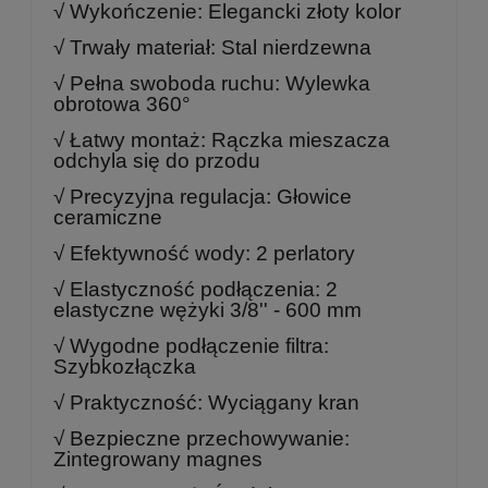
√ Wykończenie: Elegancki złoty kolor
√ Trwały materiał: Stal nierdzewna
√ Pełna swoboda ruchu: Wylewka
obrotowa 360°
√ Łatwy montaż: Rączka mieszacza
odchyla się do przodu
√ Precyzyjna regulacja: Głowice
ceramiczne
√ Efektywność wody: 2 perlatory
√ Elastyczność podłączenia: 2
elastyczne wężyki 3/8'' - 600 mm
√ Wygodne podłączenie filtra:
Szybkozłączka
√ Praktyczność: Wyciągany kran
√ Bezpieczne przechowywanie:
Zintegrowany magnes