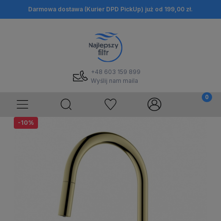
Darmowa dostawa (Kurier DPD PickUp) już od 199,00 zł.
+48 603 159 899
Wyślij nam maila
-10%