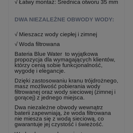
√ Łatwy montaż: Średnica otworu 35 mm
DWA NIEZALEŻNE OBWODY WODY:
√ Mieszacz wody ciepłej i zimnej
√ Woda filtrowana
Bateria Blue Water to wyjątkowa
propozycja dla wymagających klientów,
którzy cenią sobie funkcjonalność,
wygodę i elegancje.
Dzięki zastosowaniu kranu trójdrożnego,
masz możliwość pobierania wody
filtrowanej oraz wody sieciowej (zimnej i
gorącej) z jednego miejsca.
Dwa niezależne obwody wewnątrz
baterii zapewniają, że woda filtrowana
nie miesza się z wodą sieciową, co
gwarantuje jej czystość i świeżość.