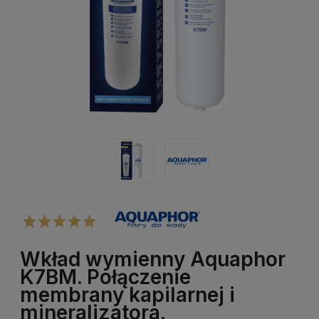
Wkład wymienny Aquaphor
K7BM. Połączenie
membrany kapilarnej i
mineralizatora.