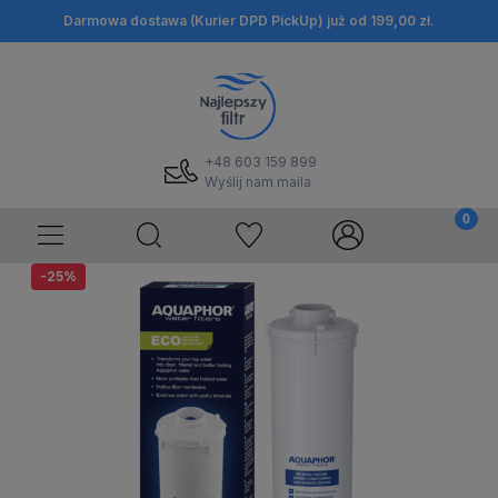
Darmowa dostawa (Kurier DPD PickUp) już od 199,00 zł.
+48 603 159 899
Wyślij nam maila
-25%