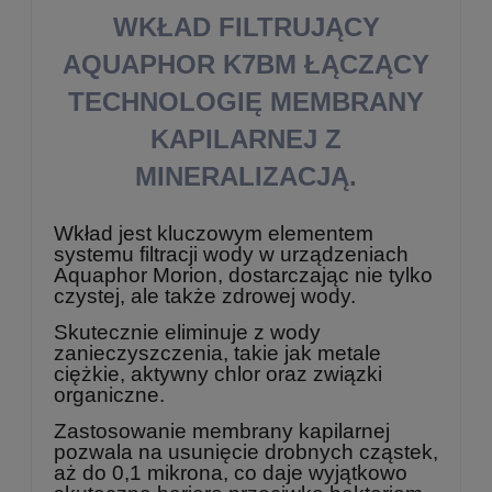
WKŁAD FILTRUJĄCY
AQUAPHOR K7BM ŁĄCZĄCY
TECHNOLOGIĘ MEMBRANY
KAPILARNEJ Z
MINERALIZACJĄ.
Wkład jest kluczowym elementem
systemu filtracji wody w urządzeniach
Aquaphor Morion, dostarczając nie tylko
czystej, ale także zdrowej wody.
Skutecznie eliminuje z wody
zanieczyszczenia, takie jak metale
ciężkie, aktywny chlor oraz związki
organiczne.
Zastosowanie membrany kapilarnej
pozwala na usunięcie drobnych cząstek,
aż do 0,1 mikrona, co daje wyjątkowo