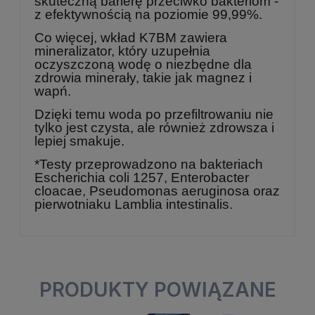
skuteczną barierę przeciwko bakteriom -
z efektywnością na poziomie 99,99%.
Co więcej, wkład K7BM zawiera
mineralizator, który uzupełnia
oczyszczoną wodę o niezbędne dla
zdrowia minerały, takie jak magnez i
wapń.
Dzięki temu woda po przefiltrowaniu nie
tylko jest czysta, ale również zdrowsza i
lepiej smakuje.
*Testy przeprowadzono na bakteriach
Escherichia coli 1257, Enterobacter
cloacae, Pseudomonas aeruginosa oraz
pierwotniaku Lamblia intestinalis.
PRODUKTY POWIĄZANE