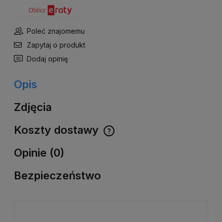
Poleć znajomemu
Zapytaj o produkt
Dodaj opinię
Opis
Zdjęcia
Koszty dostawy
Cena nie zawiera ewentualnych kosztów płatności
Opinie (0)
Bezpieczeństwo