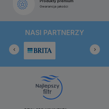
Produkty premium
Gwarancja jakości
NASI PARTNERZY