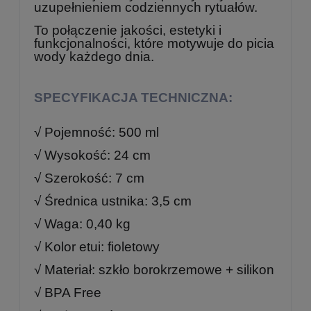
uzupełnieniem codziennych rytuałów.
To połączenie jakości, estetyki i
funkcjonalności, które motywuje do picia
wody każdego dnia.
SPECYFIKACJA TECHNICZNA:
√ Pojemność: 500 ml
√ Wysokość: 24 cm
√ Szerokość: 7 cm
√ Średnica ustnika: 3,5 cm
√ Waga: 0,40 kg
√ Kolor etui: fioletowy
√ Materiał: szkło borokrzemowe + silikon
√ BPA Free