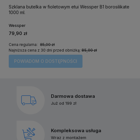
Szklana butelka w fioletowym etui Wessper B1 borosilikate
1000 ml.
Wessper
79,90 zł
Cena regularna:
85,00 zł
Najniższa cena z 30 dni przed obniżką:
85,00 zł
POWIADOM O DOSTĘPNOŚCI
Darmowa dostawa
Już od 199 zł
Kompleksowa usługa
Wraz z montażem