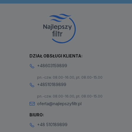
DZIAŁ OBSŁUGI KLIENTA:
+48603159899
pn.-czw. 08.00-16.00, pt. 08.00-15.00
+48510189899
pn.-czw. 08.00-16.00, pt. 08.00-15.00
oferta@najlepszyfiltr.pl
BIURO:
+48 510189899