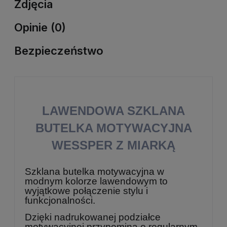
Zdjęcia
Opinie (0)
Bezpieczeństwo
LAWENDOWA SZKLANA
BUTELKA MOTYWACYJNA
WESSPER Z MIARKĄ
Szklana butelka motywacyjna w
modnym kolorze lawendowym to
wyjątkowe połączenie stylu i
funkcjonalności.
Dzięki nadrukowanej podziałce
motywacyjnej przypomina o regularnym