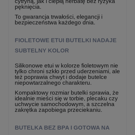
cytryną, jak i ciepłą herbatę bez ryzyka
pęknięcia.
To gwarancja trwałości, elegancji i
bezpieczeństwa każdego dnia.
FIOLETOWE ETUI BUTELKI NADAJE
SUBTELNY KOLOR
Silikonowe etui w kolorze fioletowym nie
tylko chroni szkło przed uderzeniami, ale
też poprawia chwyt i dodaje butelce
niepowtarzalnego charakteru.
Kompaktowy rozmiar butelki sprawia, że
idealnie mieści się w torbie, plecaku czy
uchwycie samochodowym, a szczelna
zakrętka zapobiega przeciekaniu.
BUTELKA BEZ BPA I GOTOWA NA