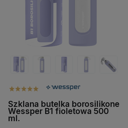
Szklana butelka borosilikone
Wessper B1 fioletowa 500
ml.