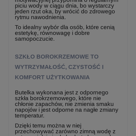
piciu wody w ciągu dnia, bo wystarczy
jeden rzut oka, by wrócić do zdrowego
rytmu nawodnienia.
To idealny wybór dla osób, które cenią
estetykę, równowagę i dobre
samopoczucie.
SZKŁO BOROKRZEMOWE TO
WYTRZYMAŁOŚĆ, CZYSTOŚĆ I
KOMFORT UŻYTKOWANIA
Butelka wykonana jest z odpornego
szkła borokrzemowego, które nie
chłonie zapachów, nie zmienia smaku
napojów i jest odporne na nagłe zmiany
temperatur.
Dzięki temu można w niej
przechowywać zarówno zimną wodę z