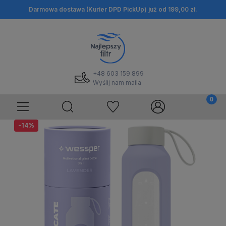
Darmowa dostawa (Kurier DPD PickUp) już od 199,00 zł.
+48 603 159 899
Wyślij nam maila
-14%