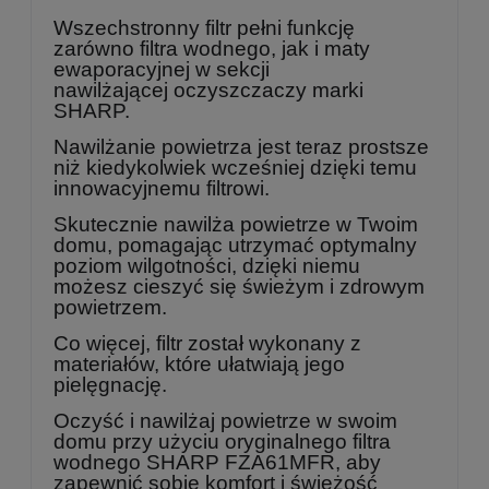
Wszechstronny filtr pełni funkcję
zarówno filtra wodnego, jak i maty
ewaporacyjnej w sekcji
nawilżającej oczyszczaczy marki
SHARP.
Nawilżanie powietrza jest teraz prostsze
niż kiedykolwiek wcześniej dzięki temu
innowacyjnemu filtrowi.
Skutecznie nawilża powietrze w Twoim
domu, pomagając utrzymać optymalny
poziom wilgotności, dzięki niemu
możesz cieszyć się świeżym i zdrowym
powietrzem.
Co więcej, filtr został wykonany z
materiałów, które ułatwiają jego
pielęgnację.
Oczyść i nawilżaj powietrze w swoim
domu przy użyciu oryginalnego filtra
wodnego SHARP FZA61MFR, aby
zapewnić sobie komfort i świeżość