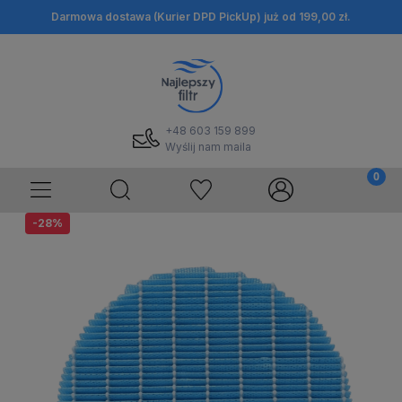
Darmowa dostawa (Kurier DPD PickUp) już od 199,00 zł.
+48 603 159 899
Wyślij nam maila
-28%