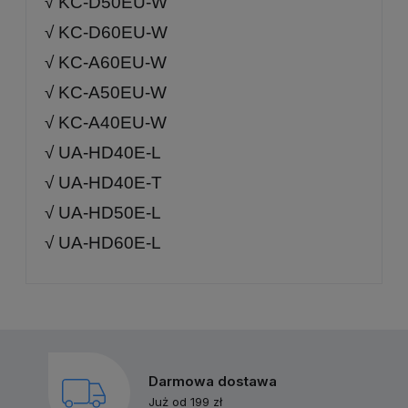
√ KC-D50EU-W
√ KC-D60EU-W
√ KC-A60EU-W
√ KC-A50EU-W
√ KC-A40EU-W
√ UA-HD40E-L
√ UA-HD40E-T
√ UA-HD50E-L
√ UA-HD60E-L
Darmowa dostawa
Już od 199 zł