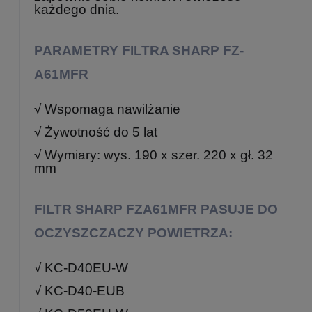
każdego dnia.
PARAMETRY FILTRA SHARP FZ-
A61MFR
√ Wspomaga nawilżanie
√ Żywotność do 5 lat
√ Wymiary:
wys. 190 x szer. 220 x gł. 32
mm
FILTR SHARP FZA61MFR PASUJE DO
OCZYSZCZACZY POWIETRZA:
√ KC-D40EU-W
√ KC-D40-EUB