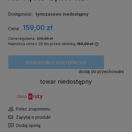
Dostępność:
tymczasowo niedostępny
159,00 zł
Cena:
Cena regularna:
220,00 zł
Najniższa cena z 30 dni przed obniżką:
169,00 zł
Jeżeli produkt j
niż 30 dni, wyświ
cena od momentu
POWIADOM O DOSTĘPNOŚCI
się w sprzedaży.
dodaj do przechowalni
towar niedostępny
Poleć znajomemu
Zapytaj o produkt
Dodaj opinię