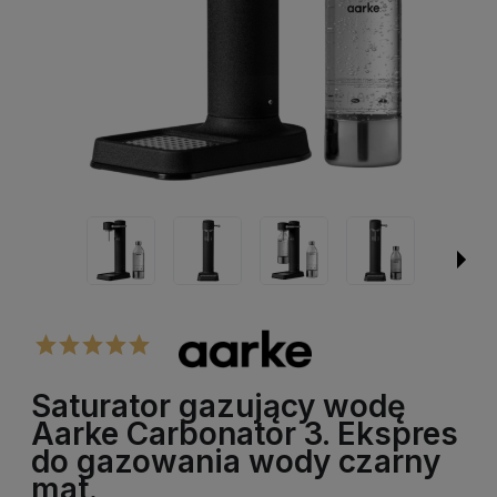
Saturator gazujący wodę
Aarke Carbonator 3. Ekspres
do gazowania wody czarny
mat.