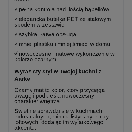
√ pełna kontrola nad ilością bąbelków
√ elegancka butelka PET ze stalowym
spodem w zestawie
√ szybka i łatwa obsługa
√ mniej plastiku i mniej śmieci w domu
√ nowoczesne, matowe wykończenie w
kolorze czarnym
Wyrazisty styl w Twojej kuchni z
Aarke
Czarny mat to kolor, który przyciąga
uwagę i podkreśla nowoczesny
charakter wnętrza.
Świetnie sprawdzi się w kuchniach
industrialnych, minimalistycznych czy
loftowych, dodając im wyjątkowego
akcentu.