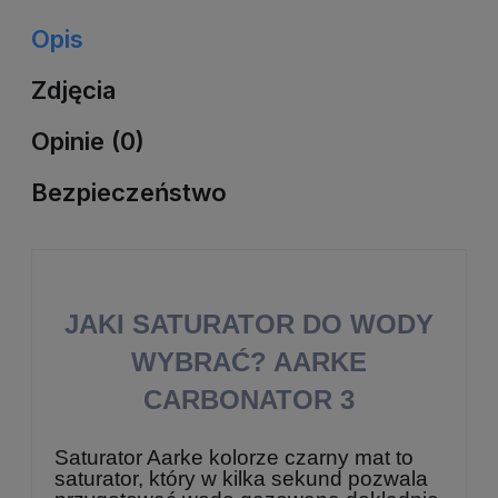
Opis
Zdjęcia
Opinie (0)
Bezpieczeństwo
JAKI SATURATOR DO WODY
WYBRAĆ? AARKE
CARBONATOR 3
Saturator Aarke kolorze czarny mat to
saturator, który w kilka sekund pozwala