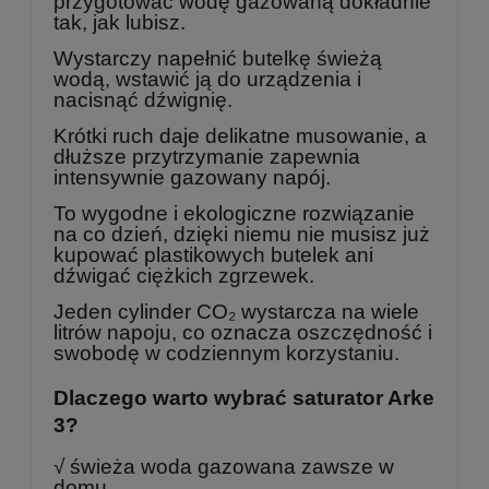
przygotować wodę gazowaną dokładnie
tak, jak lubisz.
Wystarczy napełnić butelkę świeżą
wodą, wstawić ją do urządzenia i
nacisnąć dźwignię.
Krótki ruch daje delikatne musowanie, a
dłuższe przytrzymanie zapewnia
intensywnie gazowany napój.
To wygodne i ekologiczne rozwiązanie
na co dzień, dzięki niemu nie musisz już
kupować plastikowych butelek ani
dźwigać ciężkich zgrzewek.
Jeden cylinder CO₂ wystarcza na wiele
litrów napoju, co oznacza oszczędność i
swobodę w codziennym korzystaniu.
Dlaczego warto wybrać saturator Arke
3?
√ świeża woda gazowana zawsze w
domu