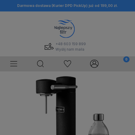
Darmowa dostawa (Kurier DPD PickUp) już od 199,00 zł.
+48 603 159 899
Wyślij nam maila