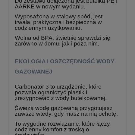
Do zestawu dołączona jest butelka PET
AARKE w nowym wydaniu.
Wyposażona w stalowy spód, jest
trwała, praktyczna i bezpieczna w
codziennym użytkowaniu.
Wolna od BPA, świetnie sprawdzi się
zarówno w domu, jak i poza nim.
EKOLOGIA I OSZCZĘDNOŚĆ WODY
GAZOWANEJ
Carbonator 3 to urządzenie, które
pozwala ograniczyć plastik i
zrezygnować z wody butelkowanej.
Świeżą wodę gazowaną przygotujesz
zawsze wtedy, gdy masz na nią ochotę.
To wygodne rozwiązanie, które łączy
codzienny komfort z troską o