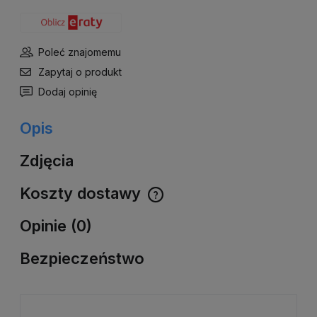
Poleć znajomemu
Zapytaj o produkt
Dodaj opinię
Opis
Zdjęcia
Koszty dostawy
Cena nie zawiera ewentualnych kosztów płatności
Opinie (0)
Bezpieczeństwo