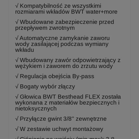
√ Kompatybilność ze wszystkimi
rozmiarami wkładów BWT water+more
√ Wbudowane zabezpieczenie przed
przepływem zwrotnym
√ Automatyczne zamykanie zaworu
wody zasilającej podczas wymiany
wkładu
√ Wbudowany zawór odpowietrzający z
wężykiem i zaworem do zrzutu wody
√ Regulacja obejścia By-pass
√ Bogaty wybór złączy
√ Głowica BWT Besthead FLEX została
wykonana z materiałów bezpiecznych i
nietoksycznych
√ Przyłącze gwint 3/8'' zewnętrzne
√ W zestawie uchwyt montażowy