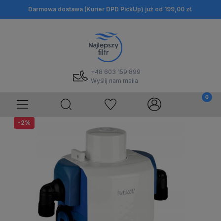
Darmowa dostawa (Kurier DPD PickUp) już od 199,00 zł.
+48 603 159 899
Wyślij nam maila
-2%