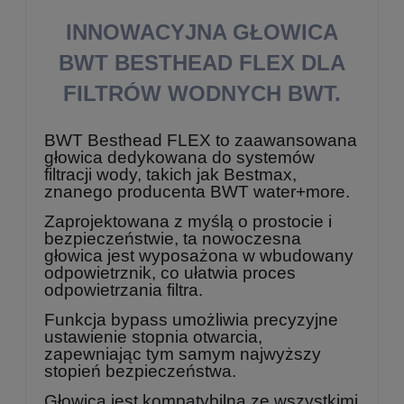
INNOWACYJNA GŁOWICA
BWT BESTHEAD FLEX DLA
FILTRÓW WODNYCH BWT.
BWT Besthead FLEX to zaawansowana
głowica dedykowana do systemów
filtracji wody, takich jak Bestmax,
znanego producenta BWT water+more.
Zaprojektowana z myślą o prostocie i
bezpieczeństwie, ta nowoczesna
głowica jest wyposażona w wbudowany
odpowietrznik, co ułatwia proces
odpowietrzania filtra.
Funkcja bypass umożliwia precyzyjne
ustawienie stopnia otwarcia,
zapewniając tym samym najwyższy
stopień bezpieczeństwa.
Głowica jest kompatybilna ze wszystkimi