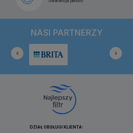
Gwarancja jakości
NASI PARTNERZY
DZIAŁ OBSŁUGI KLIENTA: