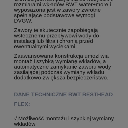
rozmiarami wkładów BWT water+more i
wyposażona jest w zawory zwrotne
spełniające podstawowe wymogi
DVGW.
Zawory te skutecznie zapobiegają
wstecznemu przepływowi wody do
instalacji lub filtra i chronią przed
ewentualnymi wyciekami.
Zaawansowana konstrukcja umożliwia
montaż i szybką wymianę wkładów, a
automatyczne zamykanie zaworu wody
zasilającej podczas wymiany wkładu
dodatkowo zwiększa bezpieczeństwo.
DANE TECHNICZNE BWT BESTHEAD
FLEX:
√ Możliwość montażu i szybkiej wymiany
wkładów