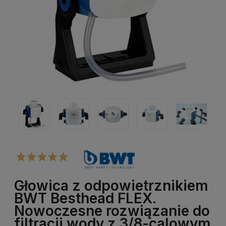
Głowica z odpowietrznikiem
BWT Besthead FLEX.
Nowoczesne rozwiązanie do
filtracji wody z 3/8-calowym