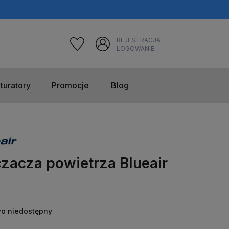
REJESTRACJA
LOGOWANIE
turatory
Promocje
Blog
czacza powietrza Blueair
o niedostępny