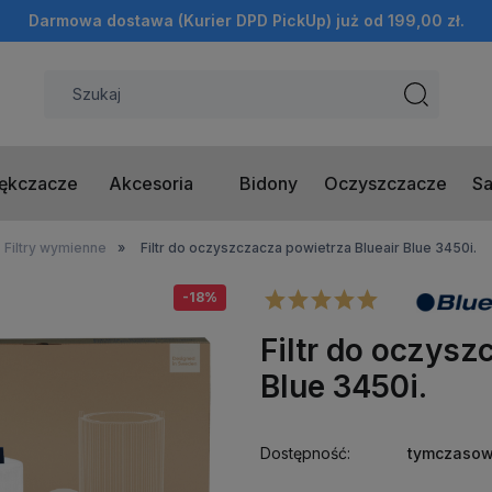
Darmowa dostawa (Kurier DPD PickUp) już od 199,00 zł.
ękczacze
Akcesoria
Bidony
Oczyszczacze
Sa
Filtry wymienne
»
Filtr do oczyszczacza powietrza Blueair Blue 3450i.
-18%
Filtr do oczysz
Blue 3450i.
Dostępność:
tymczasow