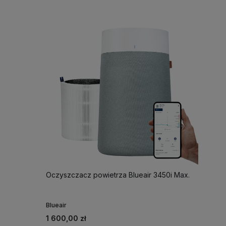
Oczyszczacz powietrza Blueair 3450i Max.
Blueair
1 600,00 zł