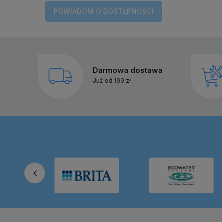
POWIADOM O DOSTĘPNOŚCI
Darmowa dostawa
Już od 199 zł