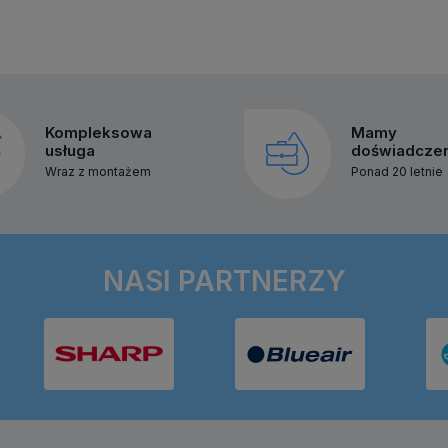
Kompleksowa
Mamy
usługa
doświadcze
Wraz z montażem
Ponad 20 letnie
NASI PARTNERZY