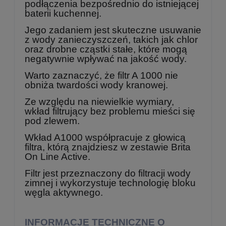
podłączenia bezpośrednio do istniejącej
baterii kuchennej.
Jego zadaniem jest skuteczne usuwanie
z wody zanieczyszczeń, takich jak chlor
oraz drobne cząstki stałe, które mogą
negatywnie wpływać na jakość wody.
Warto zaznaczyć, że filtr A 1000 nie
obniża twardości wody kranowej.
Ze względu na niewielkie wymiary,
wkład filtrujący bez problemu mieści się
pod zlewem.
Wkład A1000 współpracuje z głowicą
filtra, którą znajdziesz w zestawie Brita
On Line Active.
Filtr jest przeznaczony do filtracji wody
zimnej i wykorzystuje technologię bloku
węgla aktywnego.
INFORMACJE TECHNICZNE O