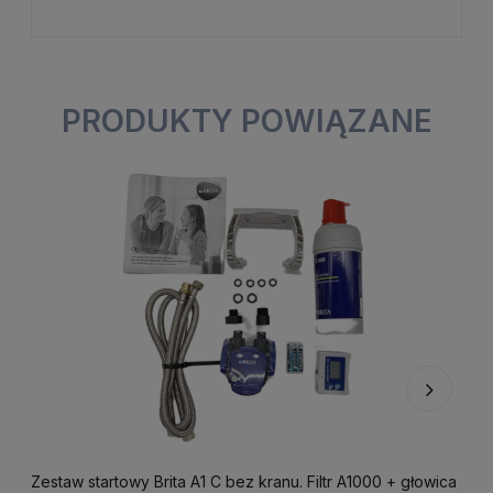
PRODUKTY POWIĄZANE
Zestaw startowy Brita A1 C bez kranu. Filtr A1000 + głowica
F