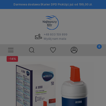
Darmowa dostawa (Kurier DPD PickUp) już od 199,00 zł.
+48 603 159 899
Wyślij nam maila
-14%