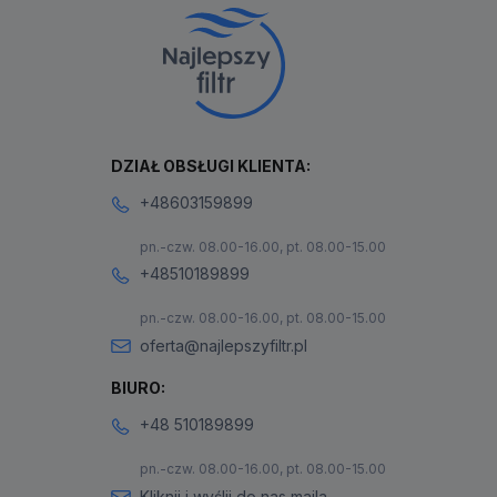
DZIAŁ OBSŁUGI KLIENTA:
+48603159899
pn.-czw. 08.00-16.00, pt. 08.00-15.00
+48510189899
pn.-czw. 08.00-16.00, pt. 08.00-15.00
oferta@najlepszyfiltr.pl
BIURO:
+48 510189899
pn.-czw. 08.00-16.00, pt. 08.00-15.00
Kliknij i wyślij do nas maila