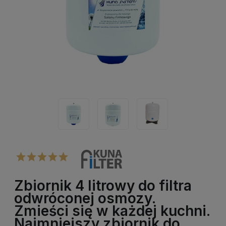
Zbiornik 4 litrowy do filtra
odwróconej osmozy.
Zmieści się w każdej kuchni.
Najmniejszy zbiornik do