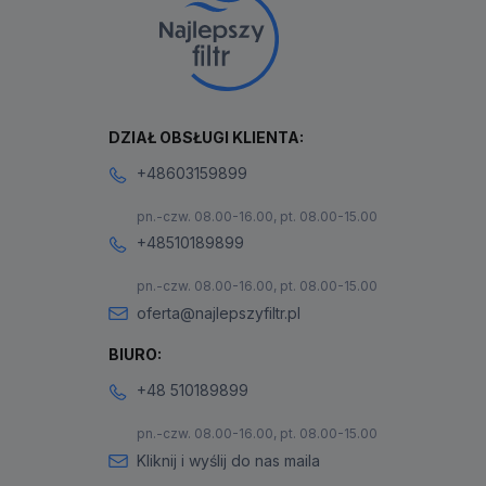
DZIAŁ OBSŁUGI KLIENTA:
+48603159899
pn.-czw. 08.00-16.00, pt. 08.00-15.00
+48510189899
pn.-czw. 08.00-16.00, pt. 08.00-15.00
oferta@najlepszyfiltr.pl
BIURO:
+48 510189899
pn.-czw. 08.00-16.00, pt. 08.00-15.00
Kliknij i wyślij do nas maila