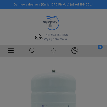
Darmowa dostawa (Kurier DPD PickUp) już od 199,00 zł.
+48 603 159 899
Wyślij nam maila