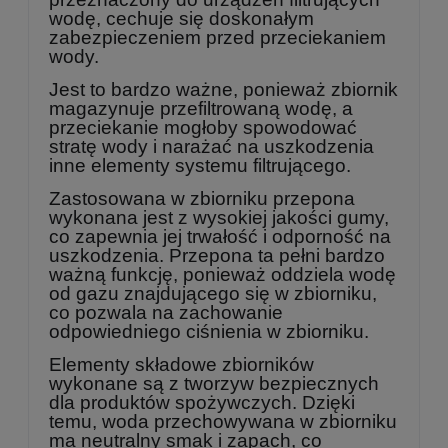
wodę, cechuje się doskonałym
zabezpieczeniem przed przeciekaniem
wody.
Jest to bardzo ważne, ponieważ zbiornik
magazynuje przefiltrowaną wodę, a
przeciekanie mogłoby spowodować
stratę wody i narażać na uszkodzenia
inne elementy systemu filtrującego.
Zastosowana w zbiorniku przepona
wykonana jest z wysokiej jakości gumy,
co zapewnia jej trwałość i odporność na
uszkodzenia. Przepona ta pełni bardzo
ważną funkcję, ponieważ oddziela wodę
od gazu znajdującego się w zbiorniku,
co pozwala na zachowanie
odpowiedniego ciśnienia w zbiorniku.
Elementy składowe zbiorników
wykonane są z tworzyw bezpiecznych
dla produktów spożywczych. Dzięki
temu, woda przechowywana w zbiorniku
ma neutralny smak i zapach, co