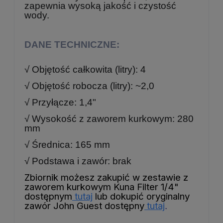
zapewnia wysoką jakość i czystość
wody.
DANE TECHNICZNE:
√ Objętość całkowita (litry): 4
√ Objętość robocza (litry): ~2,0
√ Przyłącze: 1,4"
√ Wysokość z zaworem kurkowym: 280
mm
√ Średnica: 165 mm
√ Podstawa i zawór: brak
Zbiornik możesz zakupić w zestawie z
zaworem kurkowym Kuna Filter 1/4"
dostępnym
tutaj
lub dokupić oryginalny
zawór John Guest dostępny
tutaj
.