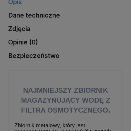
Opis
Dane techniczne
Zdjęcia
Opinie (0)
Bezpieczeństwo
NAJMNIEJSZY ZBIORNIK
MAGAZYNUJĄCY WODĘ Z
FILTRA OSMOTYCZNEGO.
Zbiornik metalowy, który jest
przeznaczony do urządzeń filtrujących