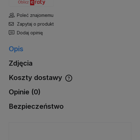
Poleć znajomemu
Zapytaj o produkt
Dodaj opinię
Opis
Zdjęcia
Koszty dostawy
Cena nie zawiera ewentualnych kosztów płatności
Opinie (0)
Bezpieczeństwo