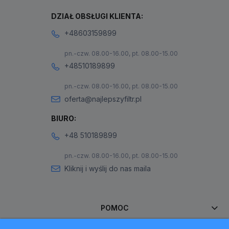
DZIAŁ OBSŁUGI KLIENTA:
+48603159899
pn.-czw. 08.00-16.00, pt. 08.00-15.00
+48510189899
pn.-czw. 08.00-16.00, pt. 08.00-15.00
oferta@najlepszyfiltr.pl
BIURO:
+48 510189899
pn.-czw. 08.00-16.00, pt. 08.00-15.00
Kliknij i wyślij do nas maila
POMOC