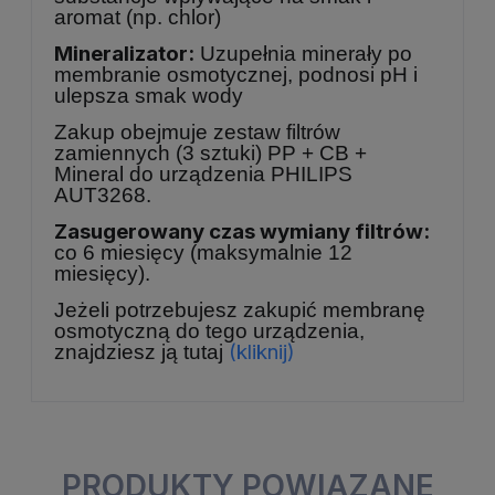
aromat (np. chlor)
Mineralizator:
Uzupełnia minerały po
membranie osmotycznej, podnosi pH i
ulepsza smak wody
Zakup obejmuje zestaw filtrów
zamiennych (3 sztuki) PP + CB +
Mineral do urządzenia PHILIPS
AUT3268.
Zasugerowany czas wymiany filtrów:
co 6 miesięcy (maksymalnie 12
miesięcy).
Jeżeli potrzebujesz zakupić membranę
osmotyczną do tego urządzenia,
(kliknij)
znajdziesz ją tutaj
PRODUKTY POWIĄZANE