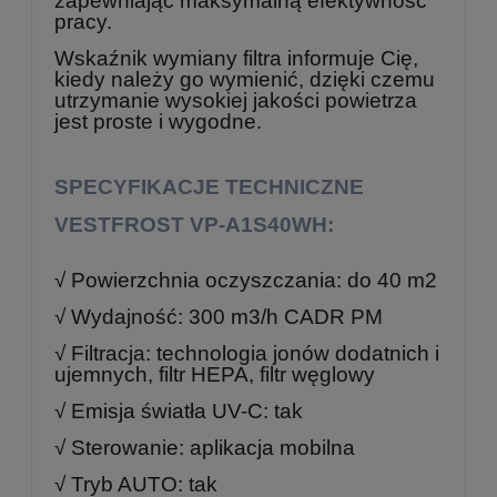
zapewniając maksymalną efektywność
pracy.
Wskaźnik wymiany filtra informuje Cię,
kiedy należy go wymienić, dzięki czemu
utrzymanie wysokiej jakości powietrza
jest proste i wygodne.
SPECYFIKACJE TECHNICZNE
VESTFROST VP-A1S40WH:
√ Powierzchnia oczyszczania: do 40 m2
√ Wydajność: 300 m3/h CADR PM
√ Filtracja: technologia jonów dodatnich i
ujemnych, filtr HEPA, filtr węglowy
√ Emisja światła UV-C: tak
√ Sterowanie: aplikacja mobilna
√ Tryb AUTO: tak