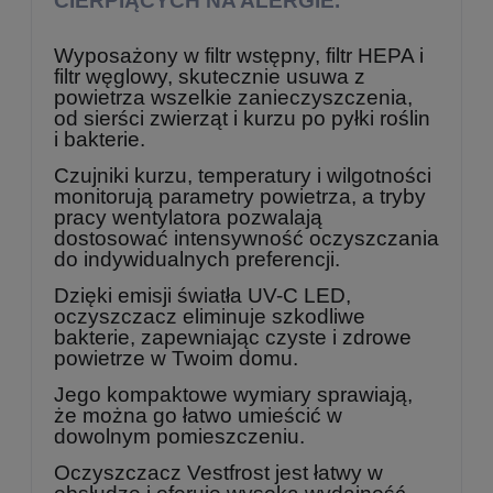
CIERPIĄCYCH NA ALERGIE.
Wyposażony w filtr wstępny, filtr HEPA i
filtr węglowy, skutecznie usuwa z
powietrza wszelkie zanieczyszczenia,
od sierści zwierząt i kurzu po pyłki roślin
i bakterie.
Czujniki kurzu, temperatury i wilgotności
monitorują parametry powietrza, a tryby
pracy wentylatora pozwalają
dostosować intensywność oczyszczania
do indywidualnych preferencji.
Dzięki emisji światła UV-C LED,
oczyszczacz eliminuje szkodliwe
bakterie, zapewniając czyste i zdrowe
powietrze w Twoim domu.
Jego kompaktowe wymiary sprawiają,
że można go łatwo umieścić w
dowolnym pomieszczeniu.
Oczyszczacz Vestfrost jest łatwy w