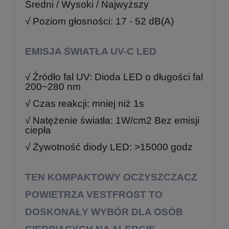
Średni / Wysoki / Najwyższy
√ Poziom głosności: 17 - 52 dB(A)
EMISJA ŚWIATŁA UV-C LED
√ Źródło fal UV: Dioda LED o długości fal
200~280 nm
√ Czas reakcji: mniej niż 1s
√ Natężenie światła: 1W/cm2 Bez emisji
ciepła
√ Żywotność diody LED: >15000 godz
TEN KOMPAKTOWY OCZYSZCZACZ
POWIETRZA VESTFROST TO
DOSKONAŁY WYBÓR DLA OSÓB