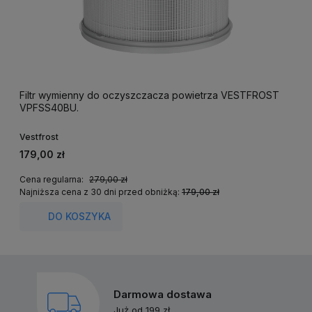
Filtr wymienny do oczyszczacza powietrza VESTFROST
VPFSS40BU.
Vestfrost
179,00 zł
Cena regularna:
279,00 zł
Najniższa cena z 30 dni przed obniżką:
179,00 zł
DO KOSZYKA
Darmowa dostawa
Już od 199 zł