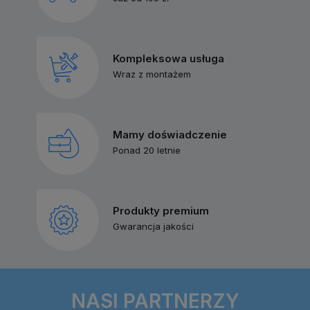
Kompleksowa usługa
Wraz z montażem
Mamy doświadczenie
Ponad 20 letnie
Produkty premium
Gwarancja jakości
NASI PARTNERZY