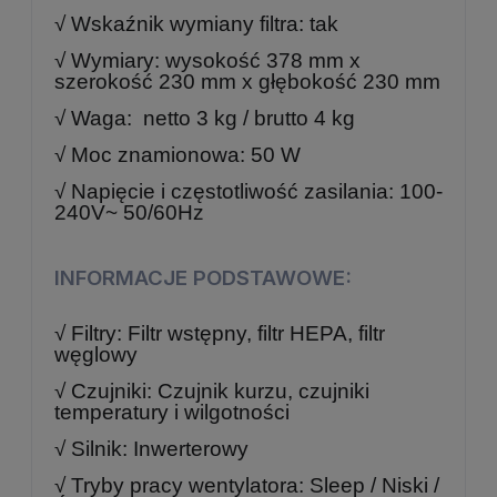
√ Wskaźnik wymiany filtra: tak
√ Wymiary: wysokość 378 mm x
s
zerokość 230 mm x g
łębokość 230 mm
√ Waga: netto 3 kg / brutto 4 kg
√ Moc znamionowa: 50 W
√ Napięcie i częstotliwość zasilania: 100-
240V~ 50/60Hz
INFORMACJE PODSTAWOWE:
√ Filtry: Filtr wstępny, filtr HEPA, filtr
węglowy
√ Czujniki: Czujnik kurzu, czujniki
temperatury i wilgotności
√ Silnik: Inwerterowy
√ Tryby pracy wentylatora: Sleep / Niski /