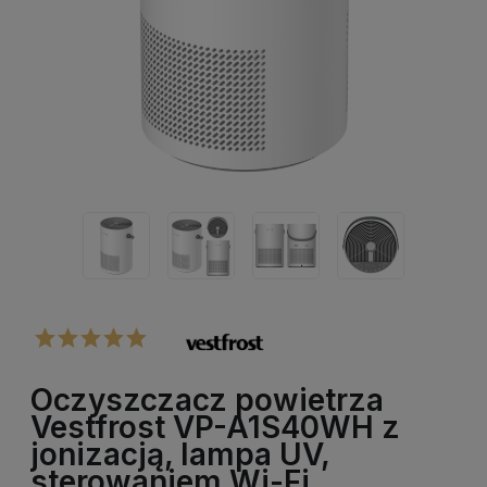
Oczyszczacz powietrza
Vestfrost VP-A1S40WH z
jonizacją, lampa UV,
sterowaniem Wi-Fi.